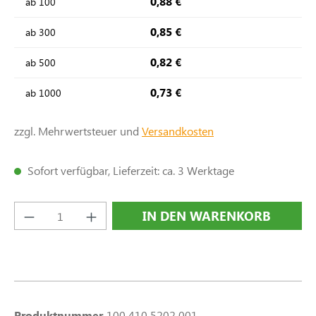
0,88 €
ab
100
0,85 €
ab
300
0,82 €
ab
500
0,73 €
ab
1000
zzgl. Mehrwertsteuer und
Versandkosten
Sofort verfügbar, Lieferzeit: ca. 3 Werktage
Produkt Anzahl: Gib den gewünschten Wert e
IN DEN WARENKORB
Produktnummer
100 410 5202 001