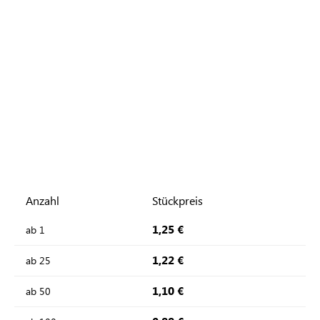
Anzahl
Stückpreis
1,25 €
ab
1
1,22 €
ab
25
1,10 €
ab
50