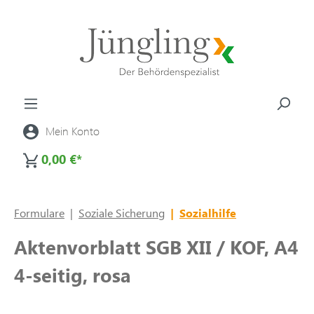
alt springen
Mein Konto
0,00 €*
Formulare
|
Soziale Sicherung
|
Sozialhilfe
Aktenvorblatt SGB XII / KOF, A4
4-seitig, rosa