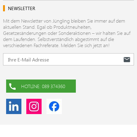
NEWSLETTER
Mit dem Newsletter von Jüngling bleiben Sie immer auf dem
aktuellen Stand. Egal ob Produktneuheiten,
Gesetzesänderungen oder Sonderaktionen – wir halten Sie auf
dem Laufenden. Selbstverständlich abgestimmt auf die
verschiedenen Fachreferate. Melden Sie sich jetzt an!
HOTLINE: 089 374360