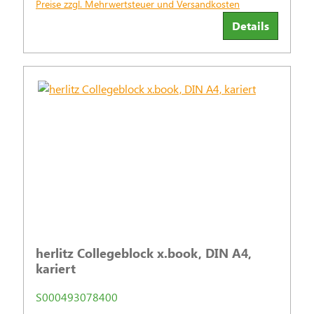
Preise zzgl. Mehrwertsteuer und Versandkosten
Details
herlitz Collegeblock x.book, DIN A4,
kariert
S000493078400