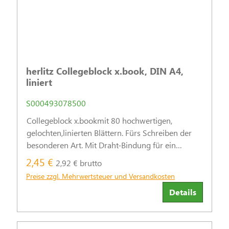
herlitz Collegeblock x.book, DIN A4,
liniert
S000493078500
Collegeblock x.bookmit 80 hochwertigen,
gelochten,linierten Blättern. Fürs Schreiben der
besonderen Art. Mit Draht-Bindung für ein
einfaches Umblättern und eine lange
2,45 €
2,92 € brutto
Lebensdauer.
Preise zzgl. Mehrwertsteuer und Versandkosten
Details