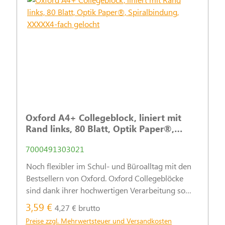
Oxford A4+ Collegeblock, liniert mit
Rand links, 80 Blatt, Optik Paper®,
Spiralbindung, XXXXX4-fach gelocht
7000491303021
Noch flexibler im Schul- und Büroalltag mit den
Bestsellern von Oxford. Oxford Collegeblöcke
sind dank ihrer hochwertigen Verarbeitung so
vielseitig einsetzbar wie kein anderer
3,59 €
4,27 € brutto
Schreibblock.
Preise zzgl. Mehrwertsteuer und Versandkosten