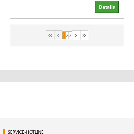
Details
1
2
3
Seite
Seite
Seite
SERVICE-HOTLINE