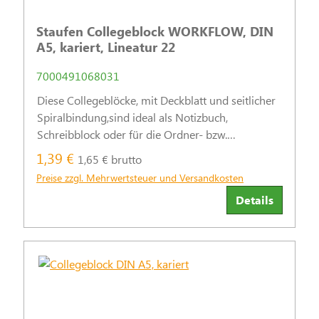
Staufen Collegeblock WORKFLOW, DIN
A5, kariert, Lineatur 22
7000491068031
Diese Collegeblöcke, mit Deckblatt und seitlicher
Spiralbindung,sind ideal als Notizbuch,
Schreibblock oder für die Ordner- bzw.
Ringbuchablage geeignet.
1,39 €
1,65 € brutto
Preise zzgl. Mehrwertsteuer und Versandkosten
Details