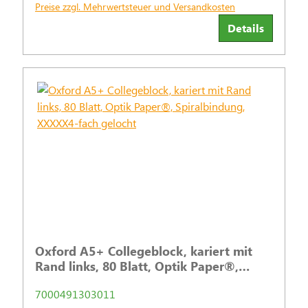
Preise zzgl. Mehrwertsteuer und Versandkosten
Details
Oxford A5+ Collegeblock, kariert mit
Rand links, 80 Blatt, Optik Paper®,
Spiralbindung, XXXXX4-fach gelocht
7000491303011