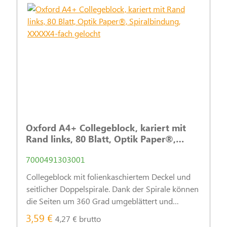
Oxford A4+ Collegeblock, kariert mit
Rand links, 80 Blatt, Optik Paper®,
Spiralbindung, XXXXX4-fach gelocht
7000491303001
Collegeblock mit folienkaschiertem Deckel und
seitlicher Doppelspirale. Dank der Spirale können
die Seiten um 360 Grad umgeblättert und
dadurch vollständig beschrieben werden.
3,59 €
4,27 € brutto