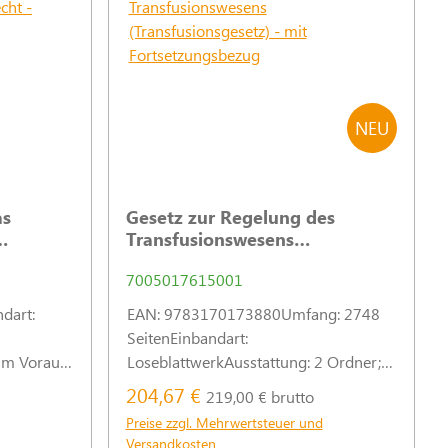
NEU
as
Gesetz zur Regelung des
Transfusionswesens
(Transfusionsgesetz) - mit
7005017615001
Fortsetzungsbezug
dart:
EAN: 9783170173880Umfang: 2748
SeitenEinbandart:
im Voraus;
LoseblattwerkAusstattung: 2 Ordner;
sandkosten
Autoren: Auer, Friedger von; Seitz,
204,67 €
219,00 € brutto
rn der ARGE
RainerReihentitel:
Preise zzgl. Mehrwertsteuer und
Rechtswissenschaften und Verwaltung
Versandkosten