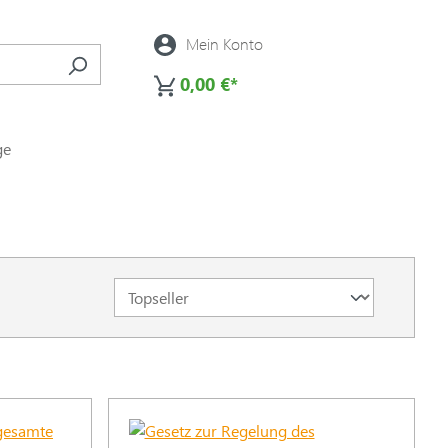
Mein Konto
0,00 €*
ge