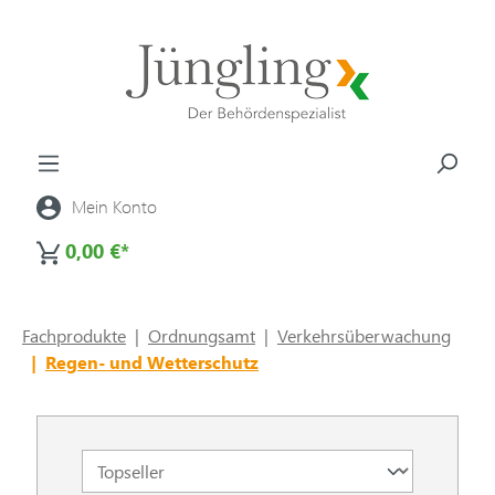
alt springen
Mein Konto
0,00 €*
Fachprodukte
|
Ordnungsamt
|
Verkehrsüberwachung
|
Regen- und Wetterschutz