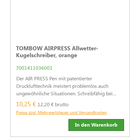
TOMBOW AIRPRESS Allwetter-
Kugelschreiber, orange
7001411036001
Der AIR PRESS Pen mit patentierter
Drucklufttechnik meistert problemlos auch
ungewöhnliche Situationen. Schreibfähig bei
Regen, in staubiger Umgebung und auf feuchtem
10,25 €
12,20 € brutto
Papier.
Preise zzgl. Mehrwertsteuer und Versandkosten
In den Warenkorb