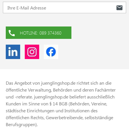
HOTLINE: 089 374360
Das Angebot von juenglingshop.de richtet sich an die
öffentliche Verwaltung, Behörden und deren Fachämter
und -referate. juenglingshop.de beliefert ausschließlich
Kunden im Sinne von § 14 BGB (Behörden, Vereine,
städtische Einrichtungen und Institutionen des
öffentlichen Rechts, Gewerbetreibende, selbstständige
Berufsgruppen).