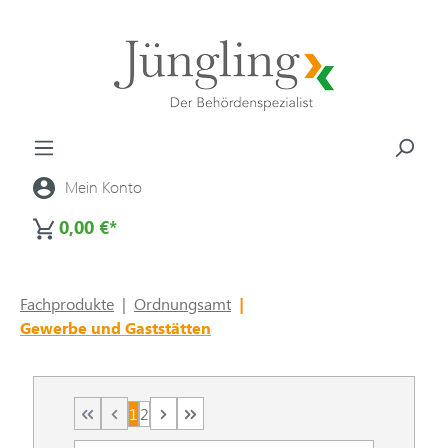
alt springen
Mein Konto
0,00 €*
Fachprodukte
|
Ordnungsamt
|
Gewerbe und Gaststätten
1
2
Seite
Seite