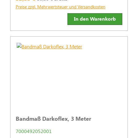
Magnetismus und Metallfaden) geprüft werden.
Preise zzgl. Mehrwertsteuer und Versandkosten
In den Warenkorb
Bandmaß Darkoflex, 3 Meter
7000492052001