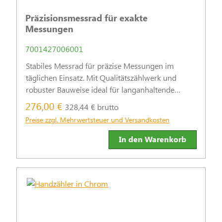
Präzisionsmessrad für exakte
Messungen
7001427006001
Stabiles Messrad für präzise Messungen im
täglichen Einsatz. Mit Qualitätszählwerk und
robuster Bauweise ideal für langanhaltende
Genauigkeit.
276,00 €
328,44 € brutto
Preise zzgl. Mehrwertsteuer und Versandkosten
In den Warenkorb