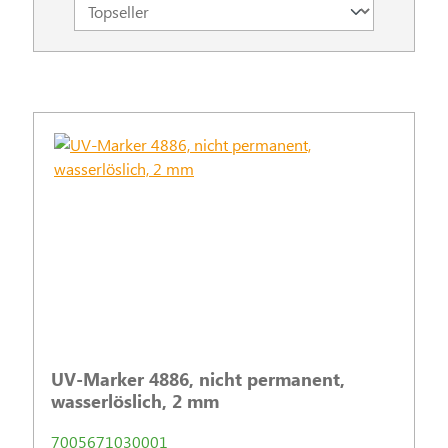
UV-Marker 4886, nicht permanent,
wasserlöslich, 2 mm
7005671030001