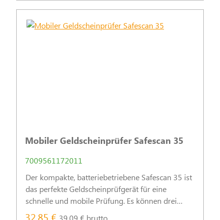
Mobiler Geldscheinprüfer Safescan 35
7009561172011
Der kompakte, batteriebetriebene Safescan 35 ist
das perfekte Geldscheinprüfgerät für eine
schnelle und mobile Prüfung. Es können drei
besondere Sicherheitsmerkmale (UV,
32,85 €
39,09 € brutto