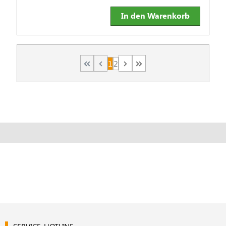
In den Warenkorb
1
2
Seite
Seite