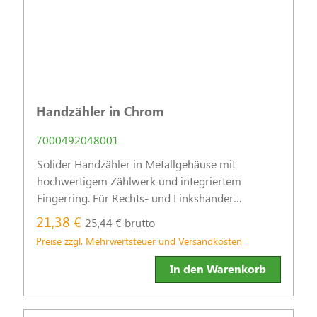
Handzähler in Chrom
7000492048001
Solider Handzähler in Metallgehäuse mit
hochwertigem Zählwerk und integriertem
Fingerring. Für Rechts- und Linkshänder
geeignet. Erlaubt schnelle und präzise Zählungen.
21,38 €
25,44 € brutto
Preise zzgl. Mehrwertsteuer und Versandkosten
In den Warenkorb