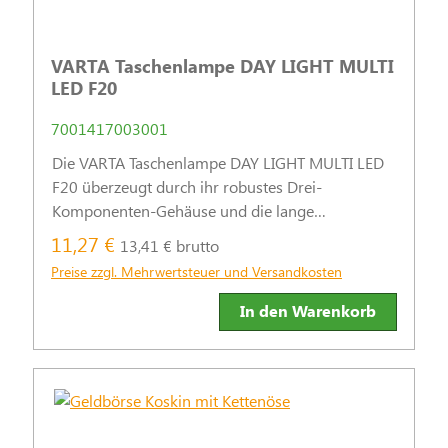
VARTA Taschenlampe DAY LIGHT MULTI
LED F20
7001417003001
Die VARTA Taschenlampe DAY LIGHT MULTI LED
F20 überzeugt durch ihr robustes Drei-
Komponenten-Gehäuse und die lange
Leuchtdauer. Mit einer Leuchtweite von bis zu 29
11,27 €
13,41 € brutto
Metern ist sie ideal für verschiedenste
Preise zzgl. Mehrwertsteuer und Versandkosten
Anwendungen.
In den Warenkorb