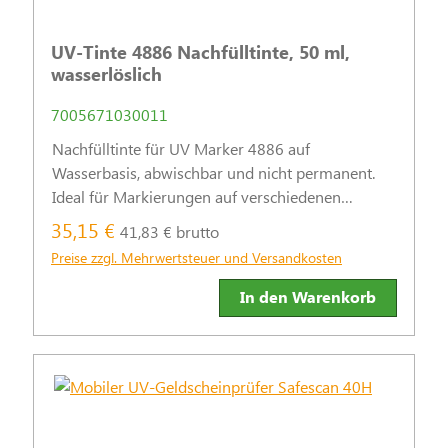
UV-Tinte 4886 Nachfülltinte, 50 ml,
wasserlöslich
7005671030011
Nachfülltinte für UV Marker 4886 auf
Wasserbasis, abwischbar und nicht permanent.
Ideal für Markierungen auf verschiedenen
Materialien, die bei Bestrahlung mit UV-Licht
35,15 €
41,83 € brutto
sichtbar werden.
Preise zzgl. Mehrwertsteuer und Versandkosten
In den Warenkorb