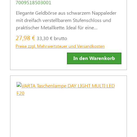
7009518503001
Elegante Geldbörse aus schwarzem Nappaleder
mit dreifach verstellbarem Stufenschloss und
praktischer Metallkette. Ideal für eine
strukturierte Aufbewahrung von Bargeld und
27,98 €
33,30 € brutto
Karten.
Preise zzgl. Mehrwertsteuer und Versandkosten
In den Warenkorb