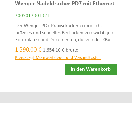
Wenger Nadeldrucker PD7 mit Ethernet
7005017001021
Der Wenger PD7 Praxisdrucker ermöglicht
präzises und schnelles Bedrucken von wichtigen
Formularen und Dokumenten, die von der KBV
für die vertragsärztliche Versorgung definiert
1.390,00 €
1.654,10 € brutto
wurden.
Preise zzgl. Mehrwertsteuer und Versandkosten
In den Warenkorb