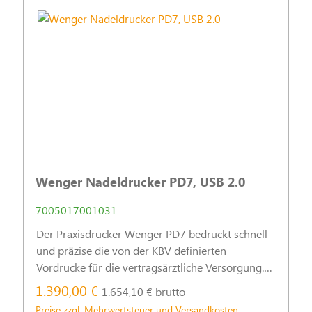
Wenger Nadeldrucker PD7, USB 2.0
7005017001031
Der Praxisdrucker Wenger PD7 bedruckt schnell
und präzise die von der KBV definierten
Vordrucke für die vertragsärztliche Versorgung.
Eine leichte Bedienbarkeit und einfachste
1.390,00 €
1.654,10 € brutto
Handhabung sind besondere Stärken des PD7.
Preise zzgl. Mehrwertsteuer und Versandkosten