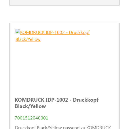
KOMDRUCK IDP-1002 - Druckkopf
Black/Yellow
7001512040001
Druckkopf Black/Yellow passend zu KOMDRUCK