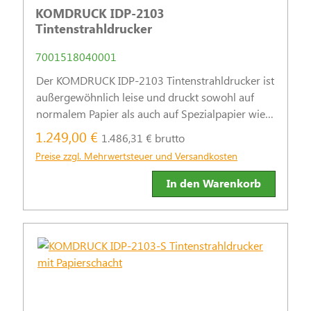
KOMDRUCK IDP-2103
Tintenstrahldrucker
7001518040001
Der KOMDRUCK IDP-2103 Tintenstrahldrucker ist
außergewöhnlich leise und druckt sowohl auf
normalem Papier als auch auf Spezialpapier wie
Neobond. Er verfügt über infrarot-lesbare
1.249,00 €
1.486,31 € brutto
Sicherheitstinte, die den ICAO-Standards
Preise zzgl. Mehrwertsteuer und Versandkosten
entspricht, und ermöglicht damit e
In den Warenkorb