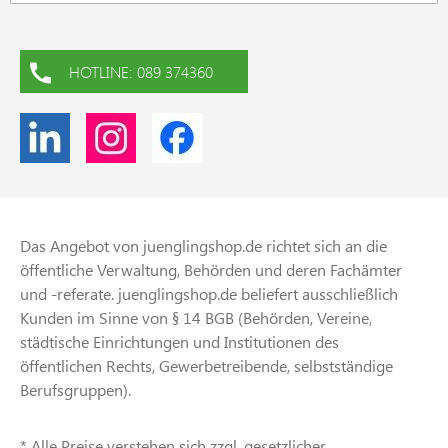
HOTLINE: 089 374360
Das Angebot von juenglingshop.de richtet sich an die
öffentliche Verwaltung, Behörden und deren Fachämter
und -referate. juenglingshop.de beliefert ausschließlich
Kunden im Sinne von § 14 BGB (Behörden, Vereine,
städtische Einrichtungen und Institutionen des
öffentlichen Rechts, Gewerbetreibende, selbstständige
Berufsgruppen).
* Alle Preise verstehen sich zzgl. gesetzlicher