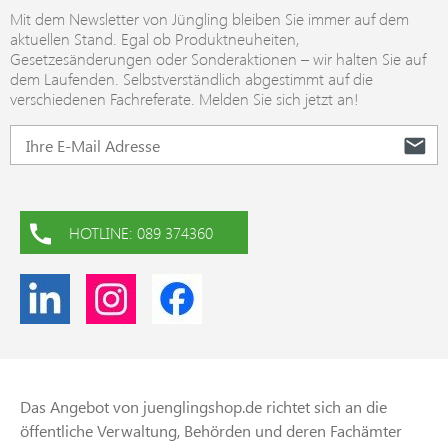
Mit dem Newsletter von Jüngling bleiben Sie immer auf dem
aktuellen Stand. Egal ob Produktneuheiten,
Gesetzesänderungen oder Sonderaktionen – wir halten Sie auf
dem Laufenden. Selbstverständlich abgestimmt auf die
verschiedenen Fachreferate. Melden Sie sich jetzt an!
HOTLINE: 089 374360
Das Angebot von juenglingshop.de richtet sich an die
öffentliche Verwaltung, Behörden und deren Fachämter