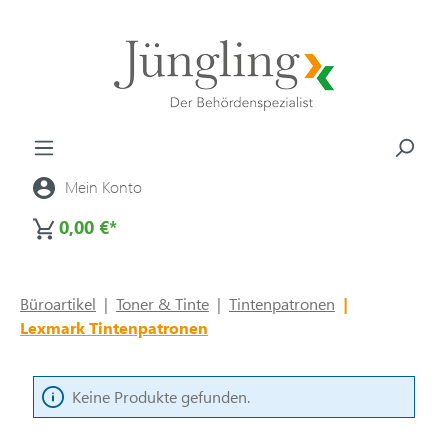
alt springen
Mein Konto
0,00 €*
Büroartikel
|
Toner & Tinte
|
Tintenpatronen
|
Lexmark Tintenpatronen
Keine Produkte gefunden.