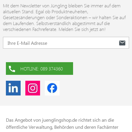
Mit dem Newsletter von Jüngling bleiben Sie immer auf dem
aktuellen Stand. Egal ob Produktneuheiten,
Gesetzesänderungen oder Sonderaktionen – wir halten Sie auf
dem Laufenden. Selbstverständlich abgestimmt auf die
verschiedenen Fachreferate. Melden Sie sich jetzt an!
HOTLINE: 089 374360
Das Angebot von juenglingshop.de richtet sich an die
öffentliche Verwaltung, Behörden und deren Fachämter