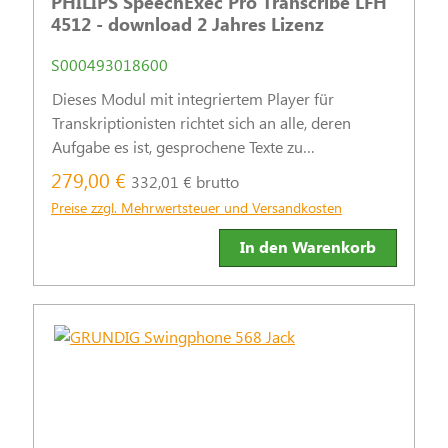
PHILIPS SpeechExec Pro Transcribe LFH
4512 - download 2 Jahres Lizenz
S000493018600
Dieses Modul mit integriertem Player für
Transkriptionisten richtet sich an alle, deren
Aufgabe es ist, gesprochene Texte zu
transkribieren.
279,00 €
332,01 € brutto
Preise zzgl. Mehrwertsteuer und Versandkosten
In den Warenkorb