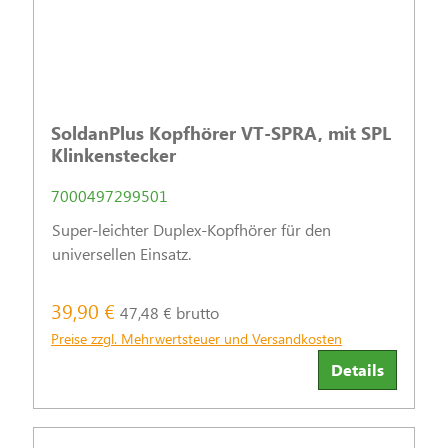
SoldanPlus Kopfhörer VT-SPRA, mit SPL
Klinkenstecker
7000497299501
Super-leichter Duplex-Kopfhörer für den
universellen Einsatz.
39,90 €
47,48 € brutto
Preise zzgl. Mehrwertsteuer und Versandkosten
Details