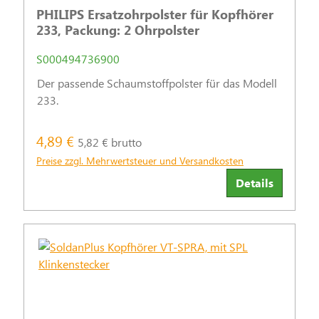
PHILIPS Ersatzohrpolster für Kopfhörer
233, Packung: 2 Ohrpolster
S000494736900
Der passende Schaumstoffpolster für das Modell
233.
4,89 €
5,82 € brutto
Preise zzgl. Mehrwertsteuer und Versandkosten
Details