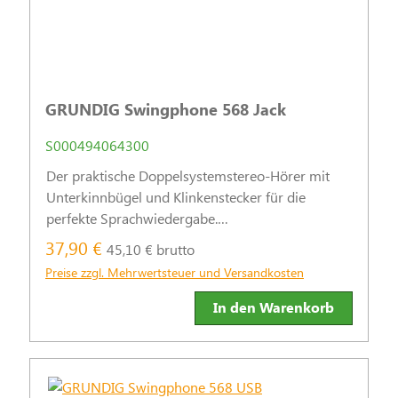
GRUNDIG Swingphone 568 Jack
S000494064300
Der praktische Doppelsystemstereo-Hörer mit
Unterkinnbügel und Klinkenstecker für die
perfekte Sprachwiedergabe.
Lautstärkebegrenzung: 85 dB. Verstauen ohne
37,90 €
45,10 € brutto
Kabelsalat dank der Schnelltrennkupplung!
Preise zzgl. Mehrwertsteuer und Versandkosten
In den Warenkorb