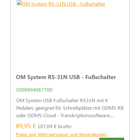
OM System RS-31N USB - Fußschalter
S000494067700
OM System USB-Fußschalter RS31N mit 4
Pedalen, geeignet für Schreibplätze mit ODMS-R8
oder ODMS Cloud - Transkriptionssoftware.
Nachfolger von Olmypus RS31H.
89,95 €
107,04 € brutto
Preise zzgl. Mehrwertsteuer und Versandkosten