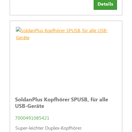
Details
SoldanPlus Kopfhörer SPUSB, für alle
USB-Geräte
7000491085421
Super-leichter Duplex-Kopfhörer.