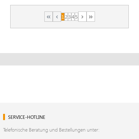
1
2
3
4
5
Seite
Seite
Seite
Seite
Seite
SERVICE-HOTLINE
Telefonische Beratung und Bestellungen unter: