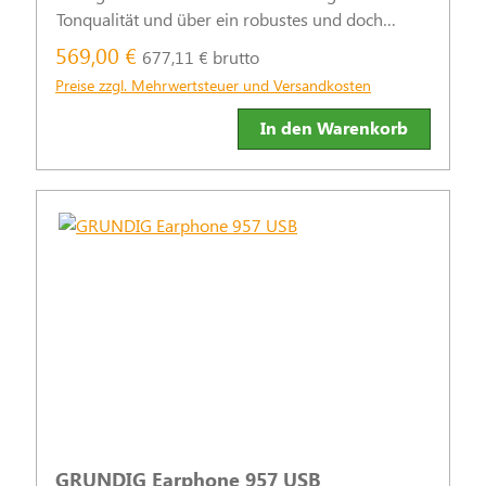
Tonqualität und über ein robustes und doch
leichtes, ergonomisches Design. Zusammen mit
569,00 €
677,11 € brutto
unserer benutzerfreundlichen Software und dem
Preise zzgl. Mehrwertsteuer und Versandkosten
praktischen Fußschalter
In den Warenkorb
GRUNDIG Earphone 957 USB