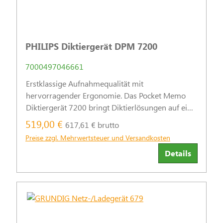
PHILIPS Diktiergerät DPM 7200
7000497046661
Erstklassige Aufnahmequalität mit
hervorragender Ergonomie. Das Pocket Memo
Diktiergerät 7200 bringt Diktierlösungen auf ein
vollkommen neues Niveau.
519,00 €
617,61 € brutto
Preise zzgl. Mehrwertsteuer und Versandkosten
Details