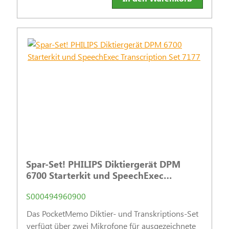
Spar-Set! PHILIPS Diktiergerät DPM
6700 Starterkit und SpeechExec
Transcription Set 7177
S000494960900
Das PocketMemo Diktier- und Transkriptions-Set
verfügt über zwei Mikrofone für ausgezeichnete