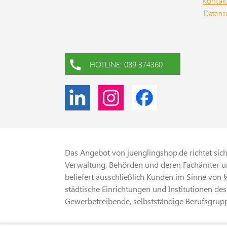
Kontak
Datens
HOTLINE: 089 374360
Das Angebot von juenglingshop.de richtet sich 
Verwaltung, Behörden und deren Fachämter un
beliefert ausschließlich Kunden im Sinne von 
städtische Einrichtungen und Institutionen des
Gewerbetreibende, selbstständige Berufsgrupp