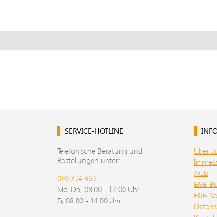
SERVICE-HOTLINE
INFO
Telefonische Beratung und
Über J
Bestellungen unter:
Impre
AGB
089 374 360
EGB B
Mo-Do, 08:00 - 17:00 Uhr
EGB Se
Fr, 08:00 - 14:00 Uhr
Datens