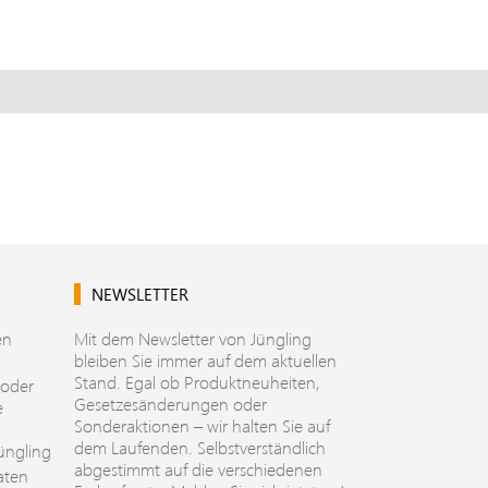
NEWSLETTER
en
Mit dem Newsletter von Jüngling
bleiben Sie immer auf dem aktuellen
Stand. Egal ob Produktneuheiten,
 oder
Gesetzesänderungen oder
e
Sonderaktionen – wir halten Sie auf
dem Laufenden. Selbstverständlich
üngling
abgestimmt auf die verschiedenen
aten