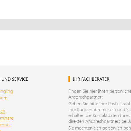
 UND SERVICE
IHR FACHBERATER
üngling
Finden Sie hier Ihren persönlich
Ansprechpartner:
ssum
Geben Sie bitte Ihre Postleitzahl
Ihre Kundennummer ein und Si
uch
erhalten die Kontaktdaten Ihres
minare
direkten Ansprechpartners bei J
chutz
Sie möchten sich persönlich ber