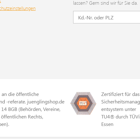
t
lassen? Gern sind wir für Sie da.
chutzeinstellungen
an die öffentliche
Zertifiziert für das
d -referate. juenglingshop.de
Sicherheitsmana
§ 14 BGB (Behörden, Vereine,
entsystem unter
 öffentlichen Rechts,
TU4® durch TÜVi
en).
Essen