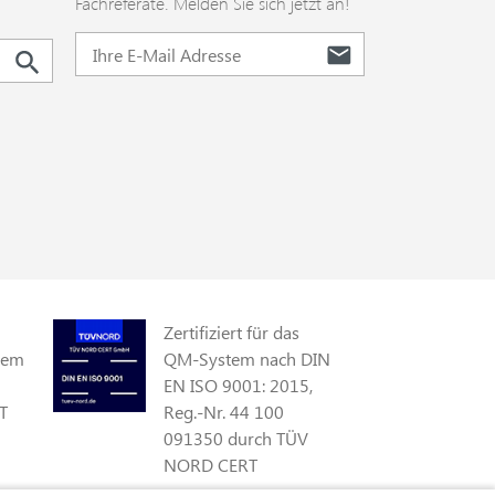
Fachreferate. Melden Sie sich jetzt an!
Zertifiziert für das
gem
QM-System nach DIN
EN ISO 9001: 2015,
T
Reg.-Nr. 44 100
091350 durch TÜV
NORD CERT