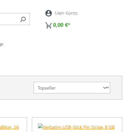
Mein Konto
0,00 €*
ge