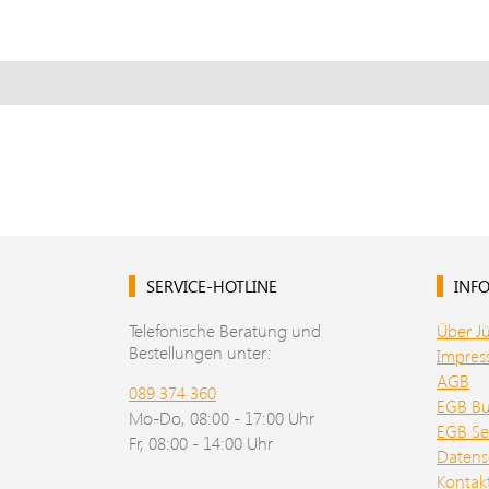
SERVICE-HOTLINE
INFO
Telefonische Beratung und
Über J
Bestellungen unter:
Impre
AGB
089 374 360
EGB B
Mo-Do, 08:00 - 17:00 Uhr
EGB Se
Fr, 08:00 - 14:00 Uhr
Datens
Kontak