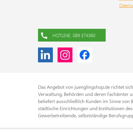
Datens
HOTLINE: 089 374360
Das Angebot von juenglingshop.de richtet sich 
Verwaltung, Behörden und deren Fachämter un
beliefert ausschließlich Kunden im Sinne von 
städtische Einrichtungen und Institutionen des
Gewerbetreibende, selbstständige Berufsgrupp
* Alle Preise verstehen sich zzgl. gesetzliche