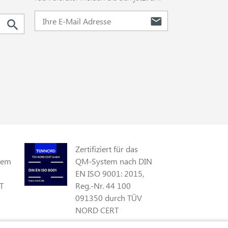
Zertifiziert für das
gem
QM-System nach DIN
EN ISO 9001: 2015,
T
Reg.-Nr. 44 100
091350 durch TÜV
NORD CERT