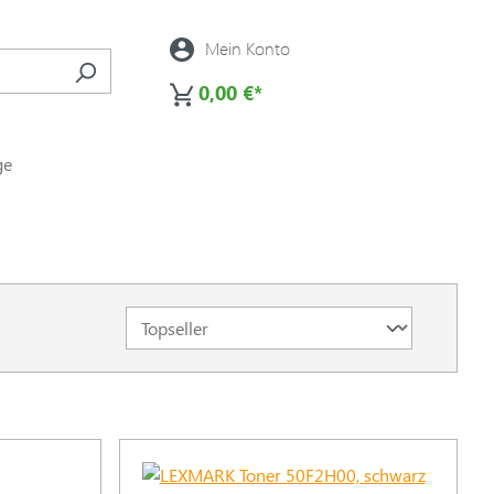
Mein Konto
0,00 €*
ge