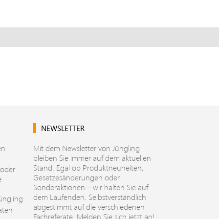
NEWSLETTER
en
Mit dem Newsletter von Jüngling
bleiben Sie immer auf dem aktuellen
Stand. Egal ob Produktneuheiten,
 oder
Gesetzesänderungen oder
e
Sonderaktionen – wir halten Sie auf
dem Laufenden. Selbstverständlich
üngling
abgestimmt auf die verschiedenen
aten
Fachreferate. Melden Sie sich jetzt an!