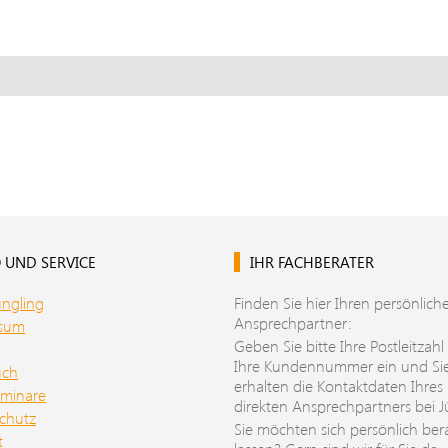
 UND SERVICE
IHR FACHBERATER
üngling
Finden Sie hier Ihren persönlich
Ansprechpartner:
ssum
Geben Sie bitte Ihre Postleitzahl
Ihre Kundennummer ein und Si
uch
erhalten die Kontaktdaten Ihres
minare
direkten Ansprechpartners bei J
chutz
Sie möchten sich persönlich ber
t