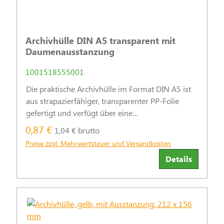
Archivhülle DIN A5 transparent mit
Daumenausstanzung
1001518555001
Die praktische Archivhülle im Format DIN A5 ist
aus strapazierfähiger, transparenter PP-Folie
gefertigt und verfügt über eine
Daumenausstanzung für einfaches Handling.
0,87 €
1,04 € brutto
Ideal für Behörden und Unternehmen zur
Preise zzgl. Mehrwertsteuer und Versandkosten
sicheren Archivierung von Dokumenten.
Details