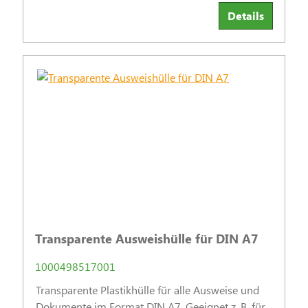
Details
Transparente Ausweishülle für DIN A7
1000498517001
Transparente Plastikhülle für alle Ausweise und
Dokumente im Format DIN A7. Geeignet z. B. für