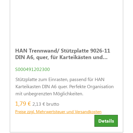
HAN Trennwand/ Stützplatte 9026-11
DIN A6, quer, für Karteikästen und
Tröge
S000491202300
Stützplatte zum Einrasten, passend für HAN
Karteikasten DIN A6 quer. Perfekte Organisation
mit unbegrenzten Möglichkeiten.
1,79 €
2,13 € brutto
Preise zzgl. Mehrwertsteuer und Versandkosten
Details