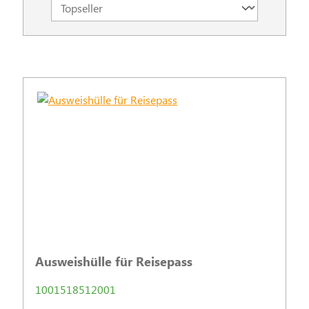
Ausweishülle für Reisepass
1001518512001