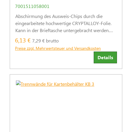
7001511058001
Abschirmung des Ausweis-Chips durch die
eingearbeitete hochwertige CRYPTALLOY-Folie.
Kann in der Brieftasche untergebracht werden.
Außenmaß ca. 88 mm x 64 mm. Flexibles
6,13 €
7,29 € brutto
Material, feuchtigkeitsbeständig und robust.
Preise zzgl. Mehrwertsteuer und Versandkosten
Details