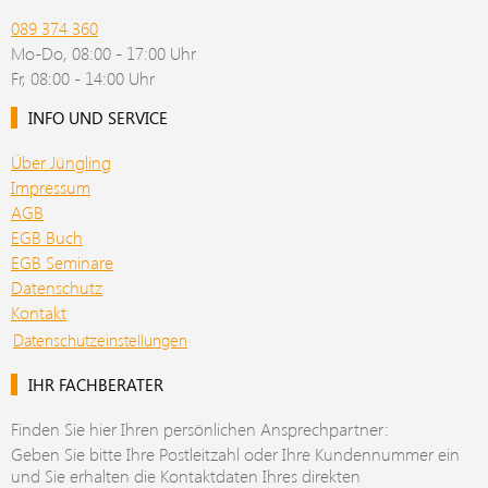
089 374 360
Mo-Do, 08:00 - 17:00 Uhr
Fr, 08:00 - 14:00 Uhr
INFO UND SERVICE
Über Jüngling
Impressum
AGB
EGB Buch
EGB Seminare
Datenschutz
Kontakt
Datenschutzeinstellungen
IHR FACHBERATER
Finden Sie hier Ihren persönlichen Ansprechpartner:
Geben Sie bitte Ihre Postleitzahl oder Ihre Kundennummer ein
und Sie erhalten die Kontaktdaten Ihres direkten