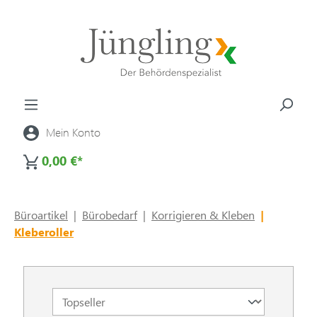
alt springen
Mein Konto
0,00 €*
Büroartikel
|
Bürobedarf
|
Korrigieren & Kleben
|
Kleberoller