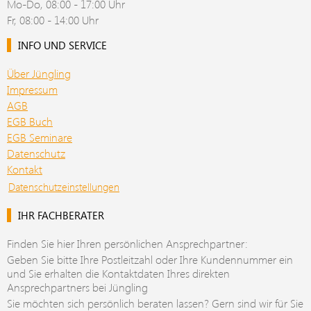
Mo-Do, 08:00 - 17:00 Uhr
Fr, 08:00 - 14:00 Uhr
INFO UND SERVICE
Über Jüngling
Impressum
AGB
EGB Buch
EGB Seminare
Datenschutz
Kontakt
Datenschutzeinstellungen
IHR FACHBERATER
Finden Sie hier Ihren persönlichen Ansprechpartner:
Geben Sie bitte Ihre Postleitzahl oder Ihre Kundennummer ein
und Sie erhalten die Kontaktdaten Ihres direkten
Ansprechpartners bei Jüngling
Sie möchten sich persönlich beraten lassen? Gern sind wir für Sie