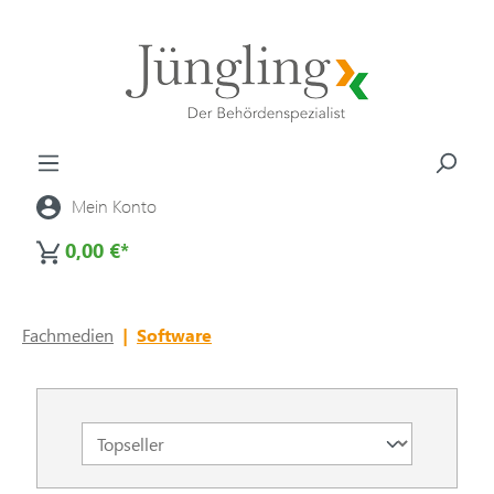
alt springen
Mein Konto
0,00 €*
Fachmedien
|
Software