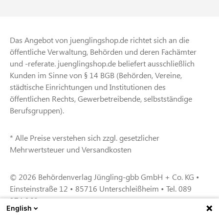
Das Angebot von juenglingshop.de richtet sich an die
öffentliche Verwaltung, Behörden und deren Fachämter
und -referate. juenglingshop.de beliefert ausschließlich
Kunden im Sinne von § 14 BGB (Behörden, Vereine,
städtische Einrichtungen und Institutionen des
öffentlichen Rechts, Gewerbetreibende, selbstständige
Berufsgruppen).
* Alle Preise verstehen sich zzgl. gesetzlicher
Mehrwertsteuer und Versandkosten
© 2026 Behördenverlag Jüngling-gbb GmbH + Co. KG •
Einsteinstraße 12 • 85716 Unterschleißheim • Tel. 089
374 360
English