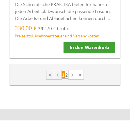
Die Schreibtische PRAKTIKA bieten für nahezu
jeden Arbeitsplatzwunsch die passende Lösung.
Die Arbeits- und Ablageflächen können durch
praktische Stand- und Rollcontainer sinnvoll
330,00 €
392,70 € brutto
ergänzt werden.
Preise zzgl. Mehrwertsteuer und Versandkosten
In den Warenkorb
1
2
Seite
Seite