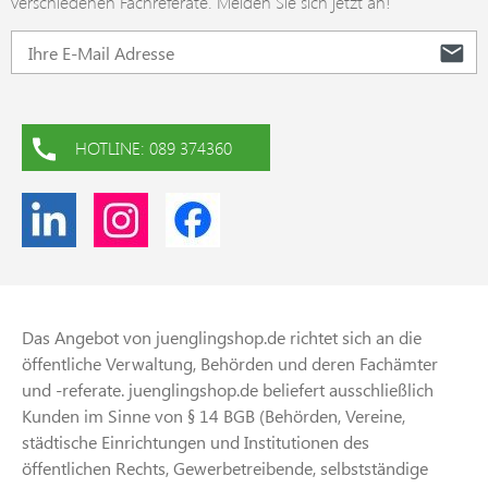
verschiedenen Fachreferate. Melden Sie sich jetzt an!
HOTLINE: 089 374360
Das Angebot von juenglingshop.de richtet sich an die
öffentliche Verwaltung, Behörden und deren Fachämter
und -referate. juenglingshop.de beliefert ausschließlich
Kunden im Sinne von § 14 BGB (Behörden, Vereine,
städtische Einrichtungen und Institutionen des
öffentlichen Rechts, Gewerbetreibende, selbstständige