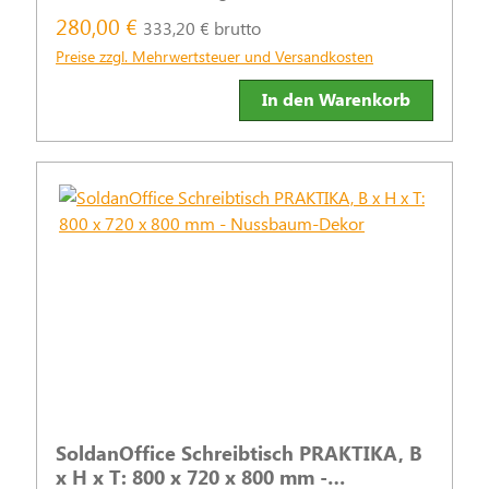
praktische Stand- und Rollcontainer sinnvoll
280,00 €
333,20 € brutto
ergänzt werden.
Preise zzgl. Mehrwertsteuer und Versandkosten
In den Warenkorb
SoldanOffice Schreibtisch PRAKTIKA, B
x H x T: 800 x 720 x 800 mm -