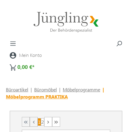
alt springen
Mein Konto
0,00 €*
Büroartikel
|
Büromöbel
|
Möbelprogramme
|
Möbelprogramm PRAKTIKA
1
2
Seite
Seite