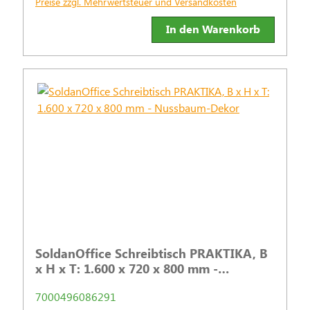
Preise zzgl. Mehrwertsteuer und Versandkosten
In den Warenkorb
SoldanOffice Schreibtisch PRAKTIKA, B
x H x T: 1.600 x 720 x 800 mm -
Nussbaum-Dekor
7000496086291