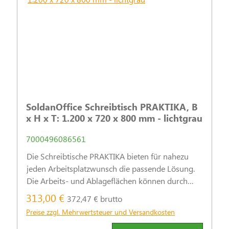
SoldanOffice Schreibtisch PRAKTIKA, B
x H x T: 1.200 x 720 x 800 mm - lichtgrau
7000496086561
Die Schreibtische PRAKTIKA bieten für nahezu
jeden Arbeitsplatzwunsch die passende Lösung.
Die Arbeits- und Ablageflächen können durch
praktische Stand- und Rollcontainer sinnvoll
313,00 €
372,47 € brutto
ergänzt werden.
Preise zzgl. Mehrwertsteuer und Versandkosten