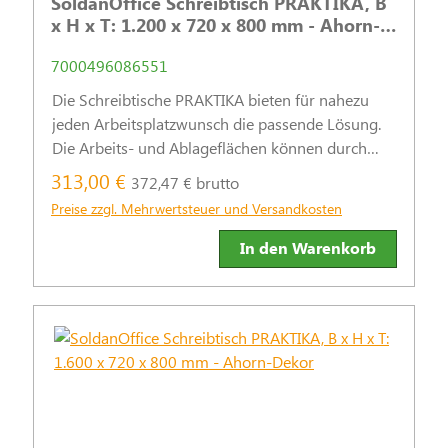
SoldanOffice Schreibtisch PRAKTIKA, B
x H x T: 1.200 x 720 x 800 mm - Ahorn-
Dekor
7000496086551
Die Schreibtische PRAKTIKA bieten für nahezu
jeden Arbeitsplatzwunsch die passende Lösung.
Die Arbeits- und Ablageflächen können durch
praktische Stand- und Rollcontainer sinnvoll
313,00 €
372,47 € brutto
ergänzt werden.
Preise zzgl. Mehrwertsteuer und Versandkosten
In den Warenkorb