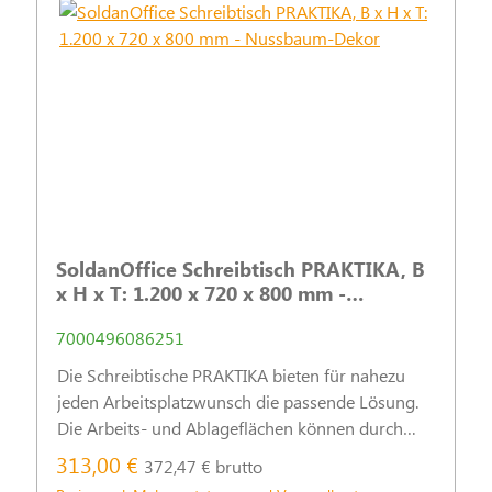
SoldanOffice Schreibtisch PRAKTIKA, B
x H x T: 1.200 x 720 x 800 mm -
Nussbaum-Dekor
7000496086251
Die Schreibtische PRAKTIKA bieten für nahezu
jeden Arbeitsplatzwunsch die passende Lösung.
Die Arbeits- und Ablageflächen können durch
praktische Stand- und Rollcontainer sinnvoll
313,00 €
372,47 € brutto
ergänzt werden.