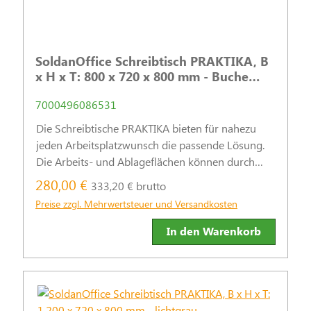
SoldanOffice Schreibtisch PRAKTIKA, B
x H x T: 800 x 720 x 800 mm - Buche
Dekor
7000496086531
Die Schreibtische PRAKTIKA bieten für nahezu
jeden Arbeitsplatzwunsch die passende Lösung.
Die Arbeits- und Ablageflächen können durch
praktische Stand- und Rollcontainer sinnvoll
280,00 €
333,20 € brutto
ergänzt werden.
Preise zzgl. Mehrwertsteuer und Versandkosten
In den Warenkorb