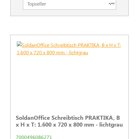
SoldanOffice Schreibtisch PRAKTIKA, B
x H x T: 1.600 x 720 x 800 mm - lichtgrau
7000496086271