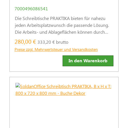
Nussbaum-Dekor
7000496086541
Die Schreibtische PRAKTIKA bieten für nahezu
jeden Arbeitsplatzwunsch die passende Lösung.
Die Arbeits- und Ablageflächen können durch
praktische Stand- und Rollcontainer sinnvoll
280,00 €
333,20 € brutto
ergänzt werden.
Preise zzgl. Mehrwertsteuer und Versandkosten
In den Warenkorb