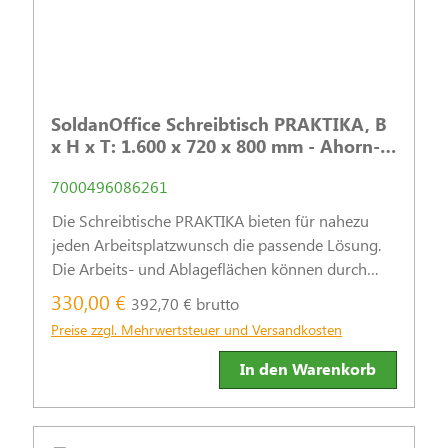
SoldanOffice Schreibtisch PRAKTIKA, B
x H x T: 1.600 x 720 x 800 mm - Ahorn-
Dekor
7000496086261
Die Schreibtische PRAKTIKA bieten für nahezu
jeden Arbeitsplatzwunsch die passende Lösung.
Die Arbeits- und Ablageflächen können durch
praktische Stand- und Rollcontainer sinnvoll
330,00 €
392,70 € brutto
ergänzt werden.
Preise zzgl. Mehrwertsteuer und Versandkosten
In den Warenkorb