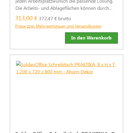
jeden Arbeitsplatzwunsch die passende Lösung.
Die Arbeits- und Ablageflächen können durch
praktische Stand- und Rollcontainer sinnvoll
313,00 €
372,47 € brutto
ergänzt werden.
Preise zzgl. Mehrwertsteuer und Versandkosten
In den Warenkorb