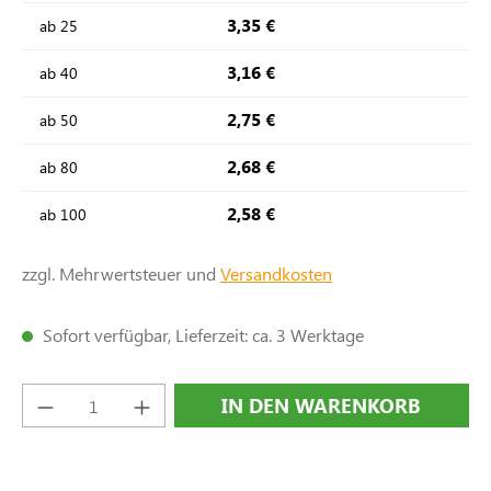
3,35 €
ab
25
3,16 €
ab
40
2,75 €
ab
50
2,68 €
ab
80
2,58 €
ab
100
zzgl. Mehrwertsteuer und
Versandkosten
Sofort verfügbar, Lieferzeit: ca. 3 Werktage
Produkt Anzahl: Gib den gewünschten Wert e
IN DEN WARENKORB