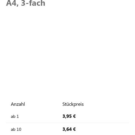
A4, 3-fach
Anzahl
Stückpreis
3,95 €
ab
1
3,64 €
ab
10