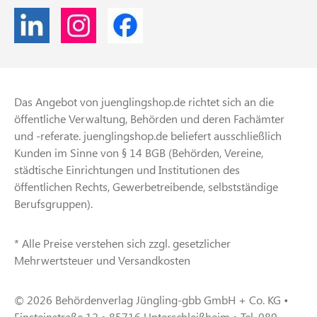
Das Angebot von juenglingshop.de richtet sich an die
öffentliche Verwaltung, Behörden und deren Fachämter
und -referate. juenglingshop.de beliefert ausschließlich
Kunden im Sinne von § 14 BGB (Behörden, Vereine,
städtische Einrichtungen und Institutionen des
öffentlichen Rechts, Gewerbetreibende, selbstständige
Berufsgruppen).
* Alle Preise verstehen sich zzgl. gesetzlicher
Mehrwertsteuer und Versandkosten
© 2026 Behördenverlag Jüngling-gbb GmbH + Co. KG •
Einsteinstraße 12 • 85716 Unterschleißheim • Tel. 089