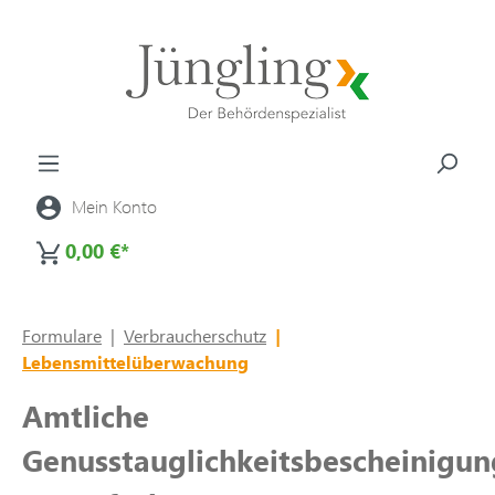
alt springen
Mein Konto
0,00 €*
Formulare
|
Verbraucherschutz
|
Lebensmittelüberwachung
Amtliche
Genusstauglichkeitsbescheinigun