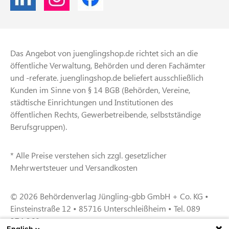
Das Angebot von juenglingshop.de richtet sich an die
öffentliche Verwaltung, Behörden und deren Fachämter
und -referate. juenglingshop.de beliefert ausschließlich
Kunden im Sinne von § 14 BGB (Behörden, Vereine,
städtische Einrichtungen und Institutionen des
öffentlichen Rechts, Gewerbetreibende, selbstständige
Berufsgruppen).
* Alle Preise verstehen sich zzgl. gesetzlicher
Mehrwertsteuer und Versandkosten
© 2026 Behördenverlag Jüngling-gbb GmbH + Co. KG •
Einsteinstraße 12 • 85716 Unterschleißheim • Tel. 089
374 360
English