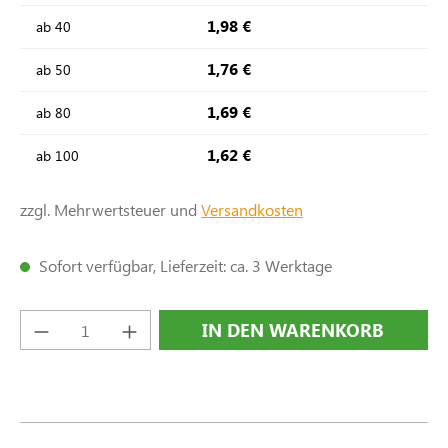
1,98 €
ab
40
1,76 €
ab
50
1,69 €
ab
80
1,62 €
ab
100
zzgl. Mehrwertsteuer und
Versandkosten
Sofort verfügbar, Lieferzeit: ca. 3 Werktage
Produkt Anzahl: Gib den gewünschten Wert e
IN DEN WARENKORB