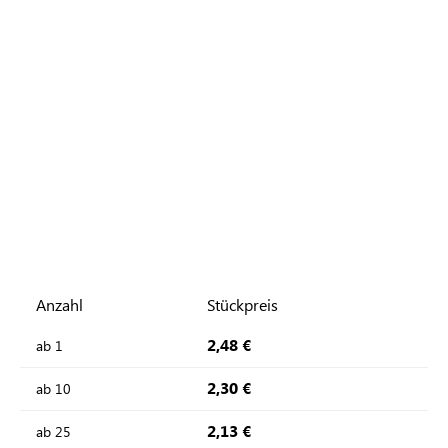
Anzahl
Stückpreis
2,48 €
ab
1
2,30 €
ab
10
2,13 €
ab
25