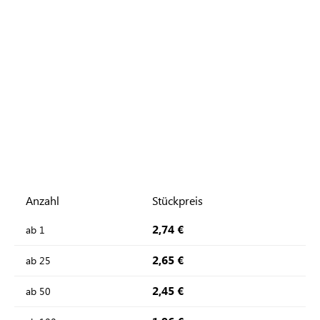
Anzahl
Stückpreis
2,74 €
ab
1
2,65 €
ab
25
2,45 €
ab
50