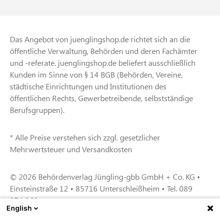
Das Angebot von juenglingshop.de richtet sich an die
öffentliche Verwaltung, Behörden und deren Fachämter
und -referate. juenglingshop.de beliefert ausschließlich
Kunden im Sinne von § 14 BGB (Behörden, Vereine,
städtische Einrichtungen und Institutionen des
öffentlichen Rechts, Gewerbetreibende, selbstständige
Berufsgruppen).
* Alle Preise verstehen sich zzgl. gesetzlicher
Mehrwertsteuer und Versandkosten
© 2026 Behördenverlag Jüngling-gbb GmbH + Co. KG •
Einsteinstraße 12 • 85716 Unterschleißheim • Tel. 089
374 360
English