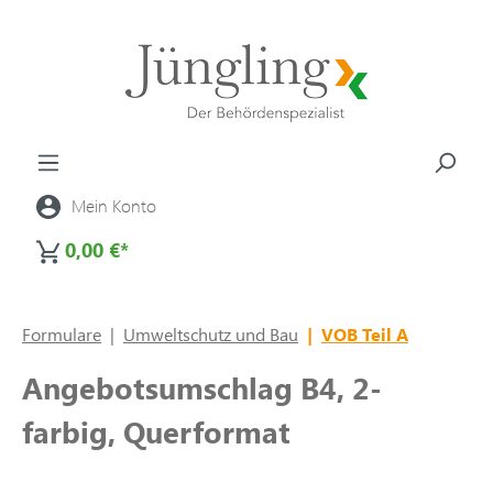
alt springen
Mein Konto
0,00 €*
Formulare
|
Umweltschutz und Bau
|
VOB Teil A
Angebotsumschlag B4, 2-
farbig, Querformat