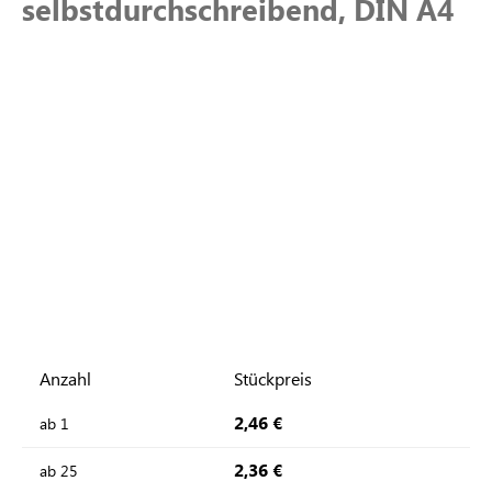
selbstdurchschreibend, DIN A4
Anzahl
Stückpreis
2,46 €
ab
1
2,36 €
ab
25