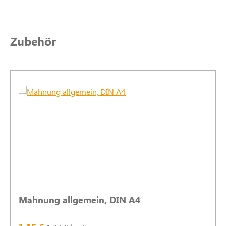
Produktgalerie überspringen
Zubehör
Mahnung allgemein, DIN A4