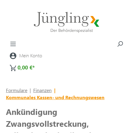
alt springen
Mein Konto
0,00 €*
Formulare
|
Finanzen
|
Kommunales Kassen- und Rechnungswesen
Ankündigung
Zwangsvollstreckung,