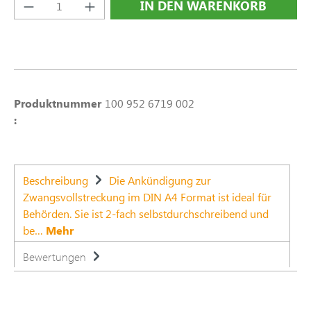
Produkt Anzahl: Gib den gewünschten Wert e
IN DEN WARENKORB
Produktnummer
100 952 6719 002
:
Beschreibung
Die Ankündigung zur
Zwangsvollstreckung im DIN A4 Format ist ideal für
Behörden. Sie ist 2-fach selbstdurchschreibend und
be…
Mehr
Bewertungen