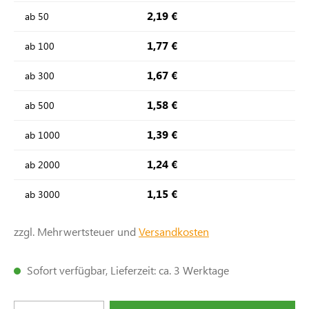
2,19 €
ab
50
1,77 €
ab
100
1,67 €
ab
300
1,58 €
ab
500
1,39 €
ab
1000
1,24 €
ab
2000
1,15 €
ab
3000
zzgl. Mehrwertsteuer und
Versandkosten
Sofort verfügbar, Lieferzeit: ca. 3 Werktage