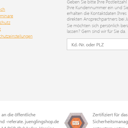
Geben Sie bitte Ihre Postleitzahl
Ihre Kundennummer ein und Si
uch
erhalten die Kontaktdaten Ihres
minare
direkten Ansprechpartners bei J
chutz
Sie möchten sich persönlich ber
t
lassen? Gern sind wir für Sie da.
chutzeinstellungen
an die öffentliche
Zertifiziert für das
d -referate. juenglingshop.de
Sicherheitsmana