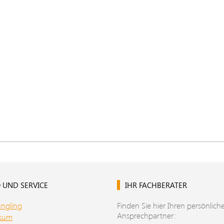
 UND SERVICE
IHR FACHBERATER
üngling
Finden Sie hier Ihren persönlich
Ansprechpartner:
ssum