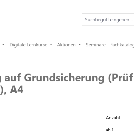
Digitale Lernkurse
Aktionen
Seminare
Fachkatalo
 auf Grundsicherung (Prü
), A4
Anzahl
ab
1