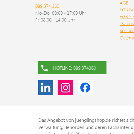
AGB
089 374 360
EGB B
Mo-Do, 08:00 - 17:00 Uhr
EGB Se
Fr, 08:00 - 14:00 Uhr
Datens
Kontak
Datens
HOTLINE: 089 374360
Das Angebot von juenglingshop.de richtet sich 
Verwaltung, Behörden und deren Fachämter un