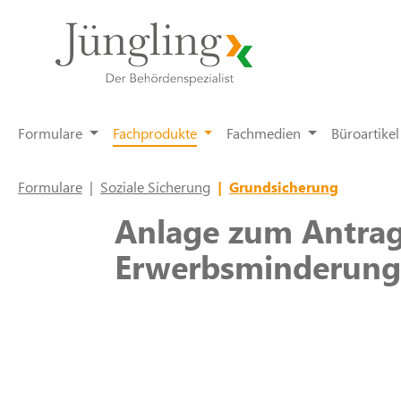
springen
Zur Hauptnavigation springen
Formulare
Fachprodukte
Fachmedien
Büroartikel
Formulare
|
Soziale Sicherung
|
Grundsicherung
Anlage zum Antrag
Erwerbsminderung