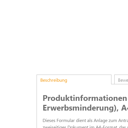
Beschreibung
Bewe
Produktinformationen
Erwerbsminderung), A
Dieses Formular dient als Anlage zum Ant
zweiseitiges Dokument im A4-Format, das s