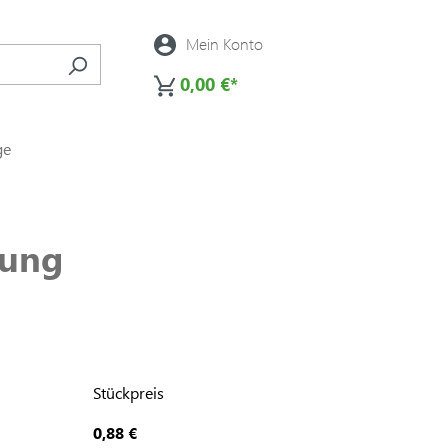
Mein Konto
0,00 €*
ge
fung
Stückpreis
0,88 €