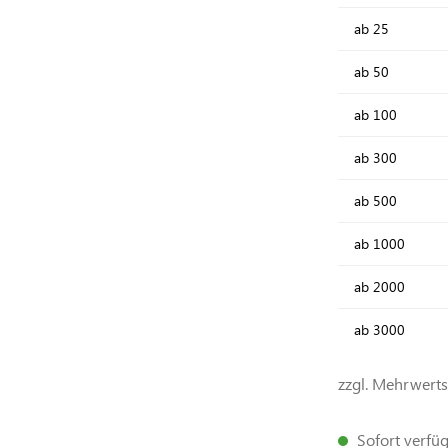
ab
25
ab
50
ab
100
ab
300
ab
500
ab
1000
ab
2000
ab
3000
zzgl. Mehrwert
Sofort verfügb