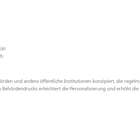
ckt
ch
hörden und andere öffentliche Institutionen konzipiert, die regel
n Behördendrucks erleichtert die Personalisierung und erhöht die 