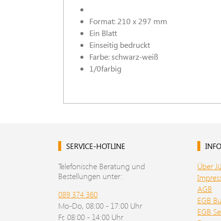
Format: 210 x 297 mm
Ein Blatt
Einseitig bedruckt
Farbe: schwarz-weiß
1/0farbig
SERVICE-HOTLINE
INFO
Telefonische Beratung und
Über J
Bestellungen unter:
Impre
AGB
089 374 360
EGB B
Mo-Do, 08:00 - 17:00 Uhr
EGB Se
Fr, 08:00 - 14:00 Uhr