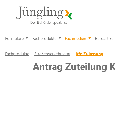
springen
Zur Hauptnavigation springen
Formulare
Fachprodukte
Fachmedien
Büroartikel
Fachprodukte
|
Straßenverkehrsamt
|
Kfz-Zulassung
Antrag Zuteilung 