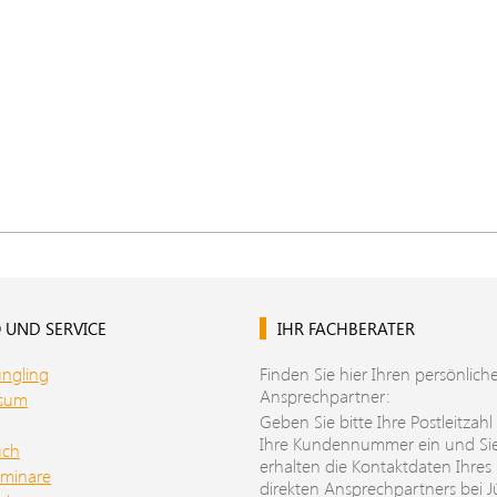
 UND SERVICE
IHR FACHBERATER
üngling
Finden Sie hier Ihren persönlich
Ansprechpartner:
ssum
Geben Sie bitte Ihre Postleitzahl
Ihre Kundennummer ein und Si
uch
erhalten die Kontaktdaten Ihres
minare
direkten Ansprechpartners bei J