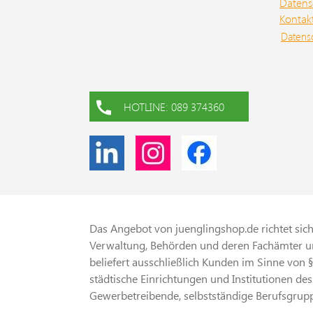
Datens
Kontak
Datens
HOTLINE: 089 374360
Das Angebot von juenglingshop.de richtet sich 
Verwaltung, Behörden und deren Fachämter un
beliefert ausschließlich Kunden im Sinne von 
städtische Einrichtungen und Institutionen des
Gewerbetreibende, selbstständige Berufsgrupp