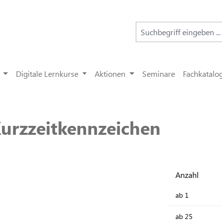
Digitale Lernkurse
Aktionen
Seminare
Fachkatalo
Kurzzeitkennzeichen
Anzahl
ab
1
ab
25