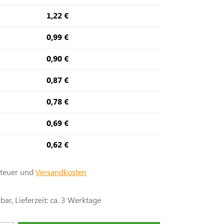
1,22 €
0,99 €
0,90 €
0,87 €
0,78 €
0,69 €
0,62 €
steuer und
Versandkosten
ar, Lieferzeit: ca. 3 Werktage