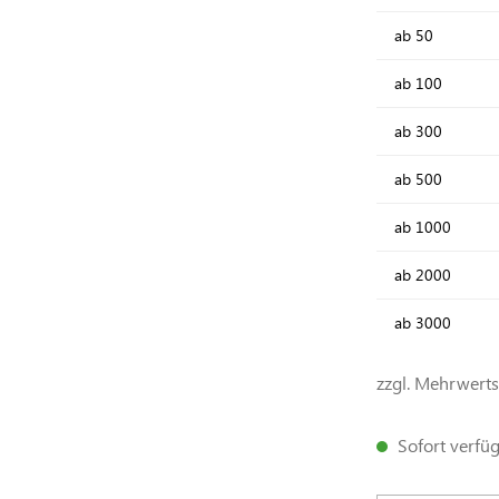
ab
50
ab
100
ab
300
ab
500
ab
1000
ab
2000
ab
3000
zzgl. Mehrwert
Sofort verfügb