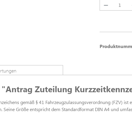
Produkt A
Produktnumm
rtungen
"Antrag Zuteilung Kurzzeitkennz
nnzeichens gemäß § 41 Fahrzeugzulassungsverordnung (FZV) ist e
Seine Größe entspricht dem Standardformat DIN A4 und umfasst 