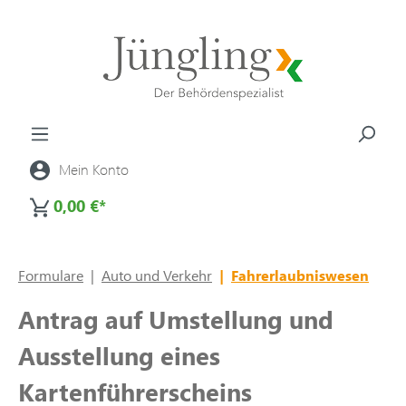
alt springen
Mein Konto
0,00 €*
Formulare
|
Auto und Verkehr
|
Fahrerlaubniswesen
Antrag auf Umstellung und
Ausstellung eines
Kartenführerscheins