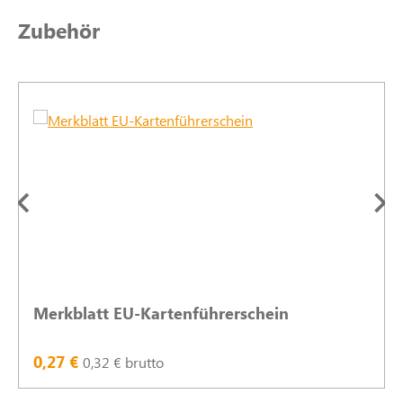
Produktgalerie überspringen
Zubehör
Merkblatt EU-Kartenführerschein
0,27 €
0,32 € brutto