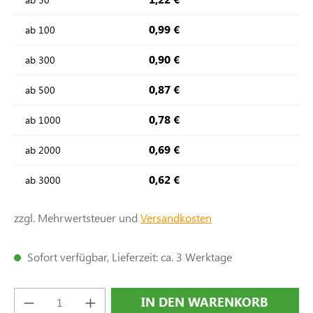
0,99 €
ab
100
0,90 €
ab
300
0,87 €
ab
500
0,78 €
ab
1000
0,69 €
ab
2000
0,62 €
ab
3000
zzgl. Mehrwertsteuer und
Versandkosten
Sofort verfügbar, Lieferzeit: ca. 3 Werktage
Produkt Anzahl: Gib den gewünschten Wert e
IN DEN WARENKORB