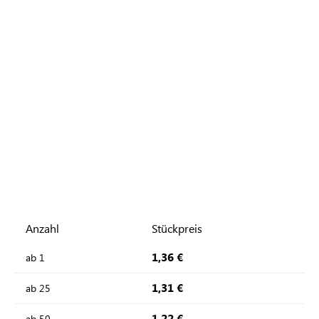
Anzahl
Stückpreis
1,36 €
ab
1
1,31 €
ab
25
1,22 €
ab
50