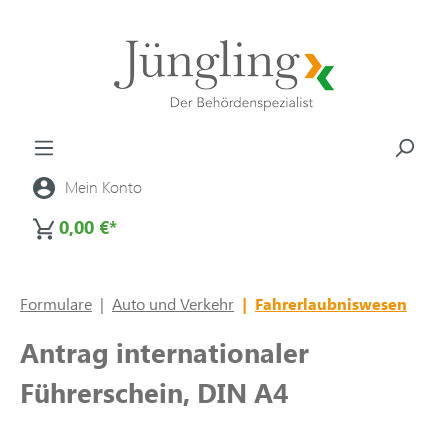
alt springen
Mein Konto
0,00 €*
Formulare
|
Auto und Verkehr
|
Fahrerlaubniswesen
Antrag internationaler
Führerschein, DIN A4