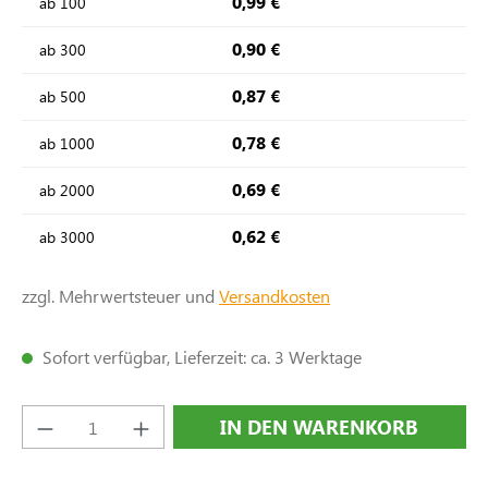
0,99 €
ab
100
0,90 €
ab
300
0,87 €
ab
500
0,78 €
ab
1000
0,69 €
ab
2000
0,62 €
ab
3000
zzgl. Mehrwertsteuer und
Versandkosten
Sofort verfügbar, Lieferzeit: ca. 3 Werktage
Produkt Anzahl: Gib den gewünschten Wert e
IN DEN WARENKORB