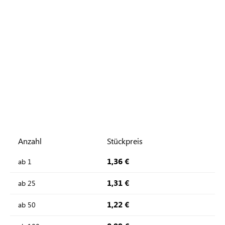
Anzahl
Stückpreis
1,36 €
ab
1
1,31 €
ab
25
1,22 €
ab
50