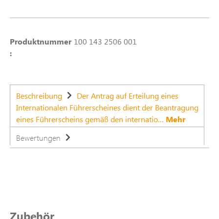
Produktnummer
100 143 2506 001
:
Beschreibung
Der Antrag auf Erteilung eines
Internationalen Führerscheines dient der Beantragung
eines Führerscheins gemäß den internatio…
Mehr
Bewertungen
Produktgalerie überspringen
Zubehör