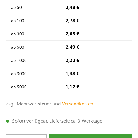
3,48 €
ab
50
2,78 €
ab
100
2,65 €
ab
300
2,49 €
ab
500
2,23 €
ab
1000
1,38 €
ab
3000
1,12 €
ab
5000
zzgl. Mehrwertsteuer und
Versandkosten
Sofort verfügbar, Lieferzeit: ca. 3 Werktage