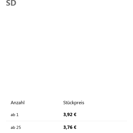
SD
Anzahl
Stückpreis
3,92 €
ab
1
3,76 €
ab
25