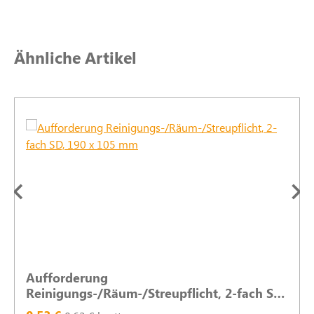
Produktgalerie überspringen
Ähnliche Artikel
Aufforderung
Reinigungs-/Räum-/Streupflicht, 2-fach SD,
190 x 105 mm