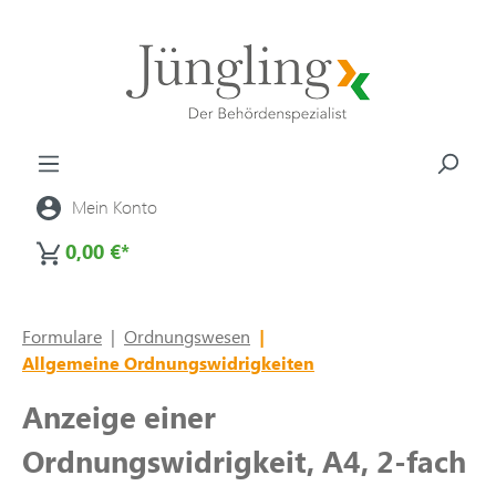
alt springen
Mein Konto
0,00 €*
Formulare
|
Ordnungswesen
|
Allgemeine Ordnungswidrigkeiten
Anzeige einer
Ordnungswidrigkeit, A4, 2-fach