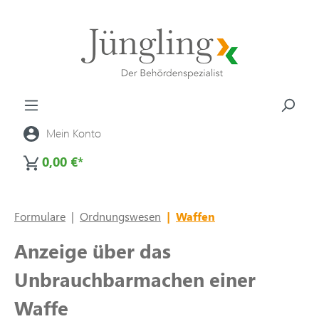
alt springen
Mein Konto
0,00 €*
Formulare
|
Ordnungswesen
|
Waffen
Anzeige über das
Unbrauchbarmachen einer
Waffe