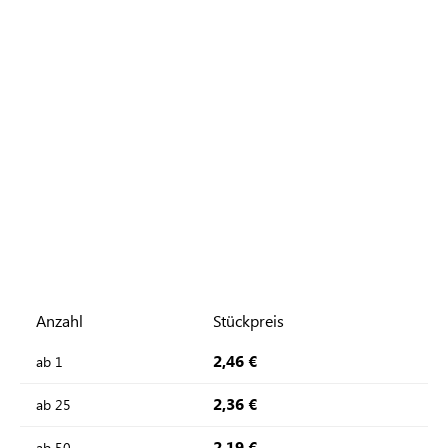
Anzahl
Stückpreis
2,46 €
ab
1
2,36 €
ab
25
2,19 €
ab
50