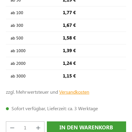
1,77 €
ab
100
1,67 €
ab
300
1,58 €
ab
500
1,39 €
ab
1000
1,24 €
ab
2000
1,15 €
ab
3000
zzgl. Mehrwertsteuer und
Versandkosten
Sofort verfügbar, Lieferzeit: ca. 3 Werktage
Produkt Anzahl: Gib den gewünschten Wert e
IN DEN WARENKORB