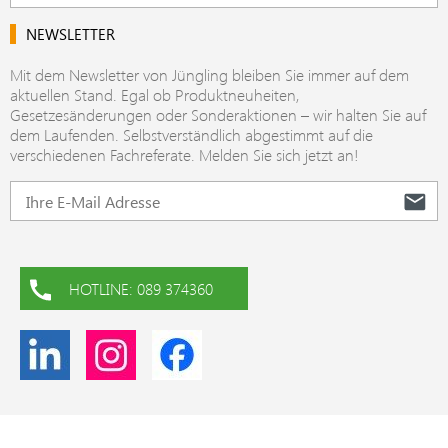
NEWSLETTER
Mit dem Newsletter von Jüngling bleiben Sie immer auf dem
aktuellen Stand. Egal ob Produktneuheiten,
Gesetzesänderungen oder Sonderaktionen – wir halten Sie auf
dem Laufenden. Selbstverständlich abgestimmt auf die
verschiedenen Fachreferate. Melden Sie sich jetzt an!
HOTLINE: 089 374360