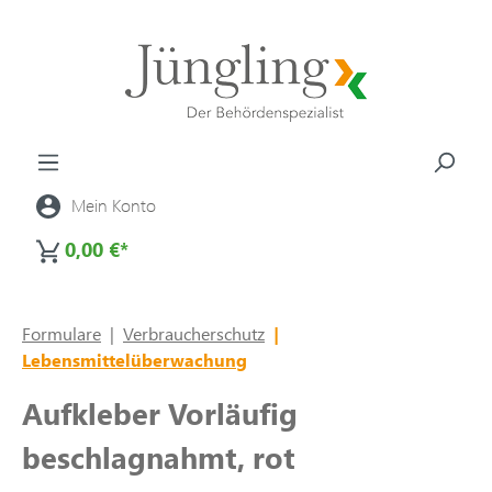
alt springen
Mein Konto
0,00 €*
Formulare
|
Verbraucherschutz
|
Lebensmittelüberwachung
Aufkleber Vorläufig
beschlagnahmt, rot