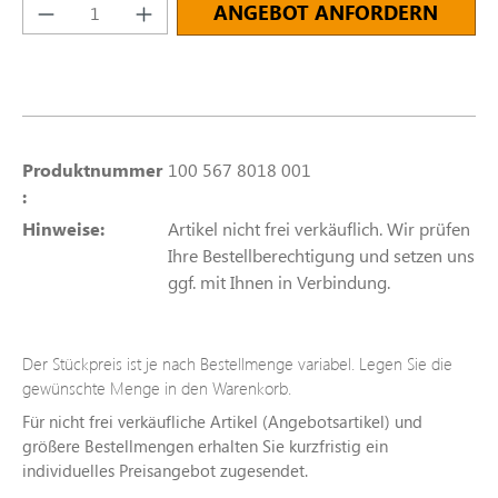
Produkt Anzahl: Gib den gewünschten Wert e
ANGEBOT ANFORDERN
Produktnummer
100 567 8018 001
:
Hinweise:
Artikel nicht frei verkäuflich. Wir prüfen
Ihre Bestellberechtigung und setzen uns
ggf. mit Ihnen in Verbindung.
Der Stückpreis ist je nach Bestellmenge variabel. Legen Sie die
gewünschte Menge in den Warenkorb.
Für nicht frei verkäufliche Artikel (Angebotsartikel) und
größere Bestellmengen erhalten Sie kurzfristig ein
individuelles Preisangebot zugesendet.