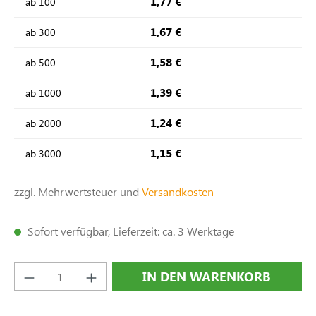
1,77 €
ab
100
1,67 €
ab
300
1,58 €
ab
500
1,39 €
ab
1000
1,24 €
ab
2000
1,15 €
ab
3000
zzgl. Mehrwertsteuer und
Versandkosten
Sofort verfügbar, Lieferzeit: ca. 3 Werktage
Produkt Anzahl: Gib den gewünschten Wert e
IN DEN WARENKORB