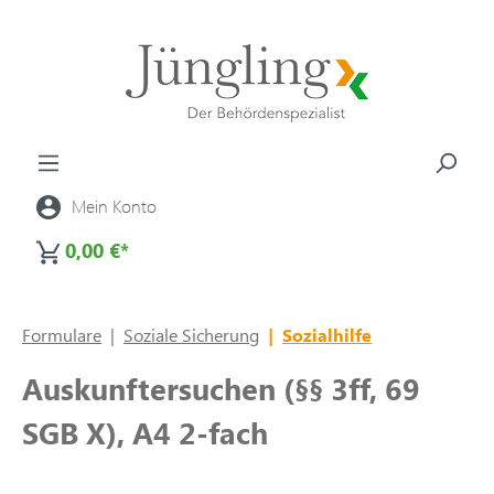
alt springen
Mein Konto
0,00 €*
Formulare
|
Soziale Sicherung
|
Sozialhilfe
Auskunftersuchen (§§ 3ff, 69
SGB X), A4 2-fach