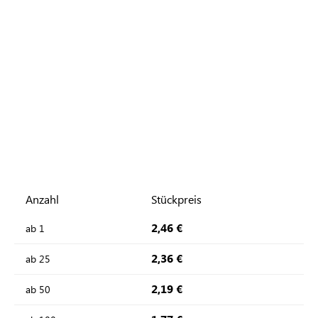
Anzahl
Stückpreis
2,46 €
ab
1
2,36 €
ab
25
2,19 €
ab
50