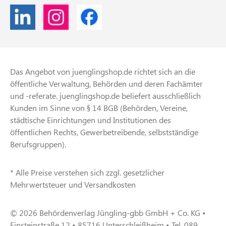
Das Angebot von juenglingshop.de richtet sich an die
öffentliche Verwaltung, Behörden und deren Fachämter
und -referate. juenglingshop.de beliefert ausschließlich
Kunden im Sinne von § 14 BGB (Behörden, Vereine,
städtische Einrichtungen und Institutionen des
öffentlichen Rechts, Gewerbetreibende, selbstständige
Berufsgruppen).
* Alle Preise verstehen sich zzgl. gesetzlicher
Mehrwertsteuer und Versandkosten
© 2026 Behördenverlag Jüngling-gbb GmbH + Co. KG •
Einsteinstraße 12 • 85716 Unterschleißheim • Tel. 089