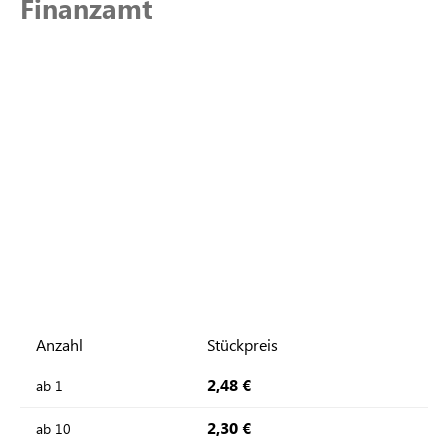
Finanzamt
Anzahl
Stückpreis
2,48 €
ab
1
2,30 €
ab
10