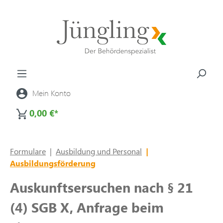
alt springen
Mein Konto
0,00 €*
Formulare
|
Ausbildung und Personal
|
Ausbildungsförderung
Auskunftsersuchen nach § 21
(4) SGB X, Anfrage beim