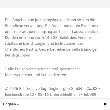
Das Angebot von juenglingshop.de richtet sich an die
öffentliche Verwaltung, Behörden und deren Fachämter
und -referate. juenglingshop.de beliefert ausschließlich
Kunden im Sinne von § 14 BGB (Behörden, Vereine,
städtische Einrichtungen und Institutionen des
öffentlichen Rechts, Gewerbetreibende, selbstständige
Berufsgruppen).
* Alle Preise verstehen sich zzgl. gesetzlicher
Mehrwertsteuer und Versandkosten
© 2026 Behördenverlag Jüngling-gbb GmbH + Co. KG •
Einsteinstraße 12 • 85716 Unterschleißheim • Tel. 089
374 360
English