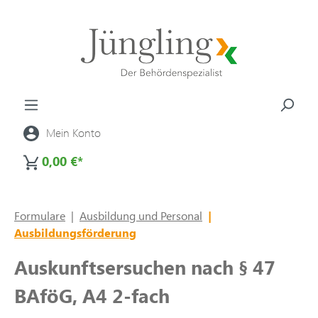
alt springen
Mein Konto
0,00 €*
Formulare
|
Ausbildung und Personal
|
Ausbildungsförderung
Auskunftsersuchen nach § 47
BAföG, A4 2-fach