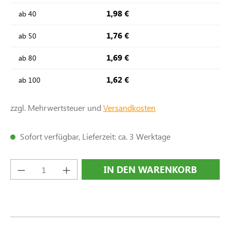
1,98 €
ab
40
1,76 €
ab
50
1,69 €
ab
80
1,62 €
ab
100
zzgl. Mehrwertsteuer und
Versandkosten
Sofort verfügbar, Lieferzeit: ca. 3 Werktage
Produkt Anzahl: Gib den gewünschten Wert e
IN DEN WARENKORB