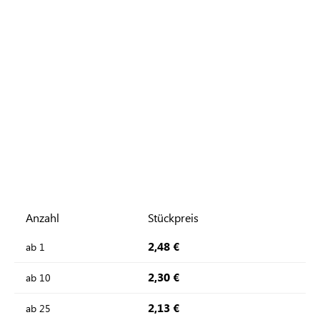
Anzahl
Stückpreis
2,48 €
ab
1
2,30 €
ab
10
2,13 €
ab
25