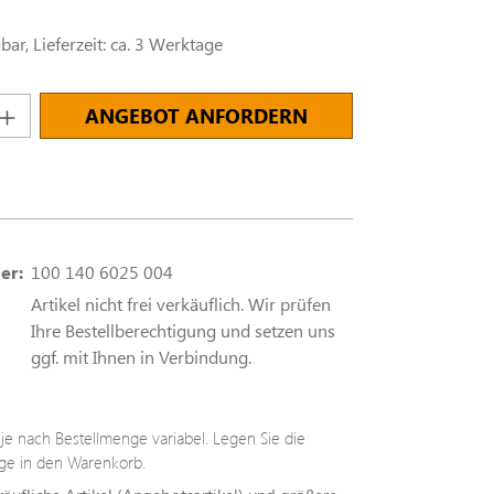
ar, Lieferzeit: ca. 3 Werktage
nzahl: Gib den gewünschten Wert ein oder
ANGEBOT ANFORDERN
er:
100 140 6025 004
Artikel nicht frei verkäuflich. Wir prüfen
Ihre Bestellberechtigung und setzen uns
ggf. mit Ihnen in Verbindung.
t je nach Bestellmenge variabel. Legen Sie die
e in den Warenkorb.