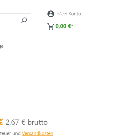
Mein Konto
0,00 €*
ge
 €
2,67 € brutto
steuer und
Versandkosten