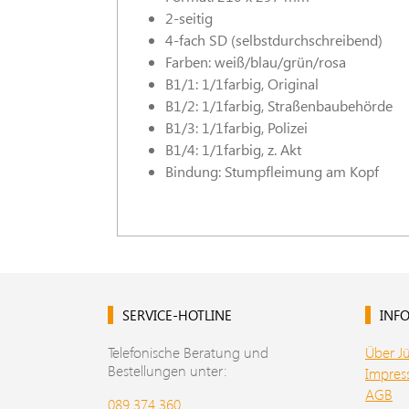
2-seitig
4-fach SD (selbstdurchschreibend)
Farben: weiß/blau/grün/rosa
B1/1: 1/1farbig, Original
B1/2: 1/1farbig, Straßenbaubehörde
B1/3: 1/1farbig, Polizei
B1/4: 1/1farbig, z. Akt
Bindung: Stumpfleimung am Kopf
SERVICE-HOTLINE
INFO
Telefonische Beratung und
Über J
Bestellungen unter:
Impre
AGB
089 374 360