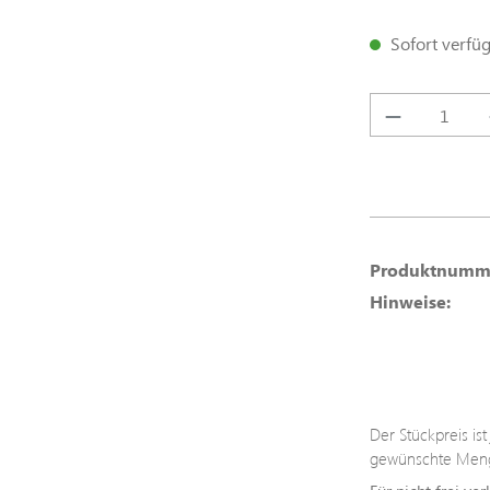
Sofort verfügb
Produkt A
Produktnumm
Hinweise:
Der Stückpreis is
gewünschte Meng