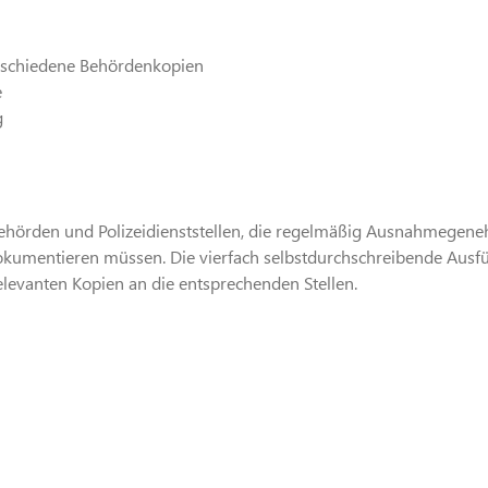
erschiedene Behördenkopien
e
g
behörden und Polizeidienststellen, die regelmäßig Ausnahmegen
kumentieren müssen. Die vierfach selbstdurchschreibende Ausfü
relevanten Kopien an die entsprechenden Stellen.