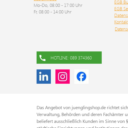
EGB B
Mo-Do, 08:00 - 17:00 Uhr
EGB Se
Fr, 08:00 - 14:00 Uhr
Datens
Kontak
Datens
HOTLINE: 089 374360
Das Angebot von juenglingshop.de richtet sich 
Verwaltung, Behörden und deren Fachämter un
beliefert ausschließlich Kunden im Sinne von 
städtische Einrichtungen und Institutionen des