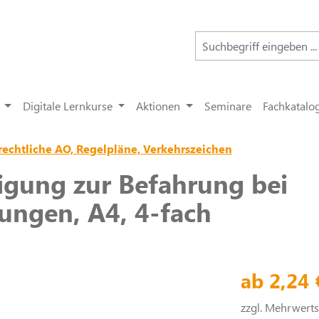
Digitale Lernkurse
Aktionen
Seminare
Fachkatalo
rechtliche AO, Regelpläne, Verkehrszeichen
ung zur Befahrung bei
ungen, A4, 4-fach
ab 2,24
zzgl. Mehrwert