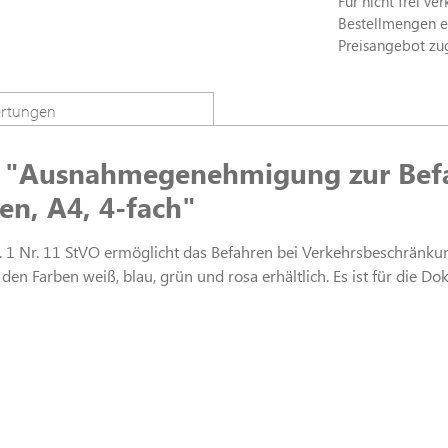
Für nicht frei ve
Bestellmengen erh
Preisangebot zu
rtungen
n "Ausnahmegenehmigung zur Bef
n, A4, 4-fach"
 Nr. 11 StVO ermöglicht das Befahren bei Verkehrsbeschränkun
 den Farben weiß, blau, grün und rosa erhältlich. Es ist für di