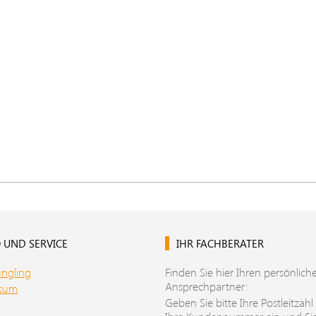
 UND SERVICE
IHR FACHBERATER
üngling
Finden Sie hier Ihren persönlich
Ansprechpartner:
ssum
Geben Sie bitte Ihre Postleitzahl