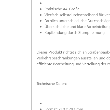
Praktische A4-Größe
Vierfach selbstdurchschreibend für v
Farblich unterschiedliche Durchschläg
Übersichtliche und klare Farbeinteilun
Kopfbindung durch Stumpfleimung
Dieses Produkt richtet sich an Straßenbau
Verkehrsbeschränkungen ausstellen und do
effiziente Bearbeitung und Verteilung der 
Technische Daten:
Format: 210 x 297 mm