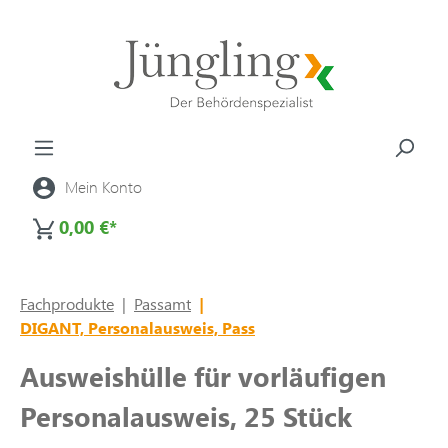
alt springen
Mein Konto
0,00 €*
Fachprodukte
|
Passamt
|
DIGANT, Personalausweis, Pass
Ausweishülle für vorläufigen
Personalausweis, 25 Stück