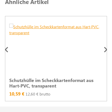
Produktgalerie überspringen
Ähnliche Artikel
Schutzhülle im Scheckkartenformat aus
Hart-PVC, transparent
10,59 €
12,60 € brutto