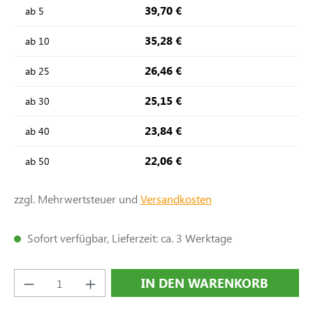
39,70 €
ab
5
35,28 €
ab
10
26,46 €
ab
25
25,15 €
ab
30
23,84 €
ab
40
22,06 €
ab
50
zzgl. Mehrwertsteuer und
Versandkosten
Sofort verfügbar, Lieferzeit: ca. 3 Werktage
Produkt Anzahl: Gib den gewünschten Wert e
IN DEN WARENKORB