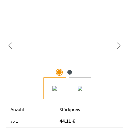
Anzahl
Stückpreis
44,11 €
ab
1