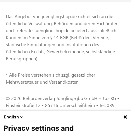
Das Angebot von juenglingshop.de richtet sich an die
öffentliche Verwaltung, Behörden und deren Fachämter
und -referate. juenglingshop.de beliefert ausschließlich
Kunden im Sinne von § 14 BGB (Behörden, Vereine,
städtische Einrichtungen und Institutionen des
öffentlichen Rechts, Gewerbetreibende, selbstständige
Berufsgruppen).
* Alle Preise verstehen sich zzgl. gesetzlicher
Mehrwertsteuer und Versandkosten
© 2026 Behördenverlag Jüngling-gbb GmbH + Co. KG •
Einsteinstraße 12 • 85716 Unterschleißheim • Tel. 089
374 360
English
Privacy settings and