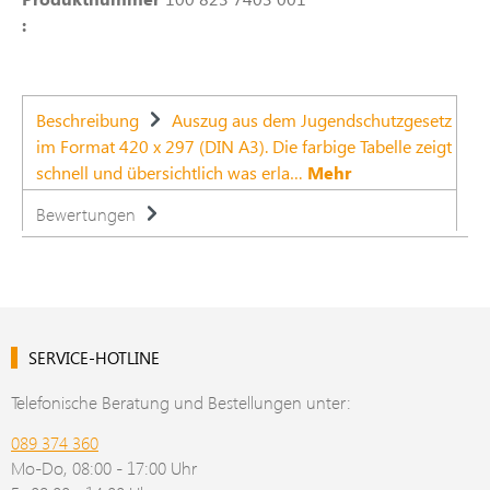
:
Beschreibung
Auszug aus dem Jugendschutzgesetz
im Format 420 x 297 (DIN A3). Die farbige Tabelle zeigt
schnell und übersichtlich was erla…
Mehr
Bewertungen
SERVICE-HOTLINE
Telefonische Beratung und Bestellungen unter:
089 374 360
Mo-Do, 08:00 - 17:00 Uhr