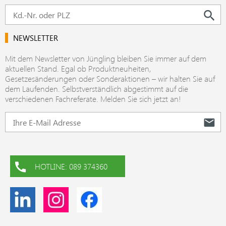
NEWSLETTER
Mit dem Newsletter von Jüngling bleiben Sie immer auf dem
aktuellen Stand. Egal ob Produktneuheiten,
Gesetzesänderungen oder Sonderaktionen – wir halten Sie auf
dem Laufenden. Selbstverständlich abgestimmt auf die
verschiedenen Fachreferate. Melden Sie sich jetzt an!
HOTLINE: 089 374360