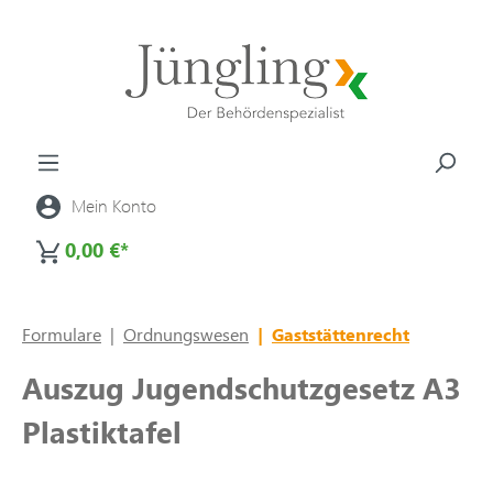
alt springen
Mein Konto
0,00 €*
Formulare
|
Ordnungswesen
|
Gaststättenrecht
Auszug Jugendschutzgesetz A3
Plastiktafel