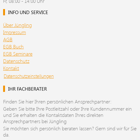
Fr, 08:00 - 14:00 Uhr
INFO UND SERVICE
Über Jüngling
Impressum
AGB
EGB Buch
EGB Seminare
Datenschutz
Kontakt
Datenschutzeinstellungen
IHR FACHBERATER
Finden Sie hier Ihren persönlichen Ansprechpartner:
Geben Sie bitte Ihre Postleitzahl oder Ihre Kundennummer ein
und Sie erhalten die Kontaktdaten Ihres direkten
Ansprechpartners bei Jüngling
Sie möchten sich persönlich beraten lassen? Gern sind wir für Sie
da.