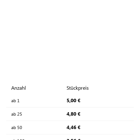
Anzahl
Stückpreis
5,00 €
ab
1
4,80 €
ab
25
4,46 €
ab
50