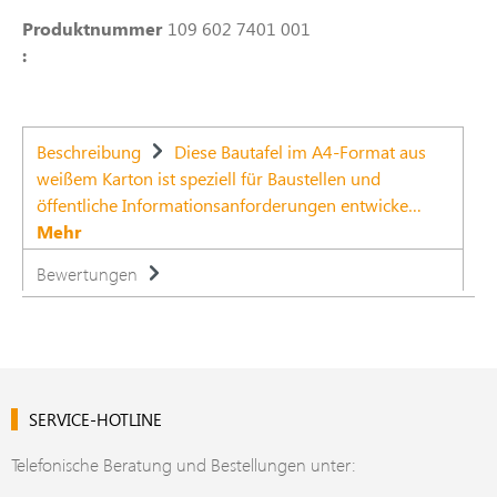
Produktnummer
109 602 7401 001
:
Beschreibung
Diese Bautafel im A4-Format aus
weißem Karton ist speziell für Baustellen und
öffentliche Informationsanforderungen entwicke…
Mehr
Bewertungen
SERVICE-HOTLINE
Telefonische Beratung und Bestellungen unter: