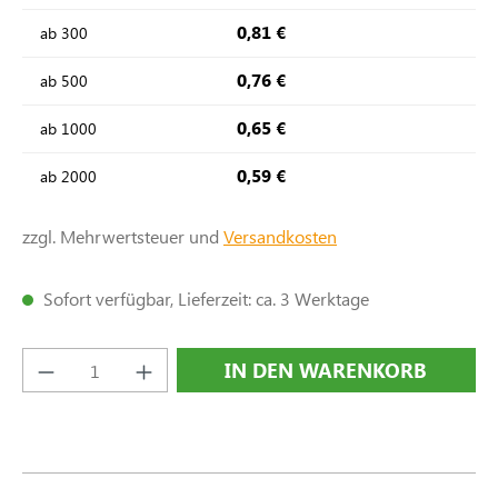
0,81 €
ab
300
0,76 €
ab
500
0,65 €
ab
1000
0,59 €
ab
2000
zzgl. Mehrwertsteuer und
Versandkosten
Sofort verfügbar, Lieferzeit: ca. 3 Werktage
Produkt Anzahl: Gib den gewünschten Wert e
IN DEN WARENKORB