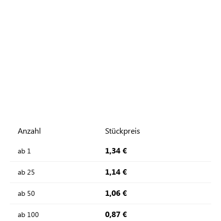
Anzahl
Stückpreis
1,34 €
ab
1
1,14 €
ab
25
1,06 €
ab
50
0,87 €
ab
100