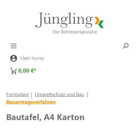
alt springen
Mein Konto
0,00 €*
Formulare
|
Umweltschutz und Bau
|
Bauantragsverfahren
Bautafel, A4 Karton