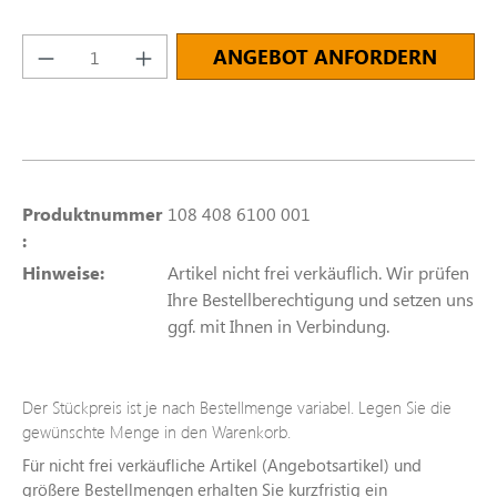
Produkt Anzahl: Gib den gewünschten Wert e
ANGEBOT ANFORDERN
Produktnummer
108 408 6100 001
:
Hinweise:
Artikel nicht frei verkäuflich. Wir prüfen
Ihre Bestellberechtigung und setzen uns
ggf. mit Ihnen in Verbindung.
Der Stückpreis ist je nach Bestellmenge variabel. Legen Sie die
gewünschte Menge in den Warenkorb.
Für nicht frei verkäufliche Artikel (Angebotsartikel) und
größere Bestellmengen erhalten Sie kurzfristig ein