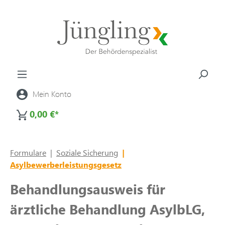
alt springen
Mein Konto
0,00 €*
Formulare
|
Soziale Sicherung
|
Asylbewerberleistungsgesetz
Behandlungsausweis für
ärztliche Behandlung AsylbLG,