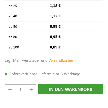
1,18 €
ab
25
1,12 €
ab
40
0,99 €
ab
50
0,95 €
ab
80
0,89 €
ab
100
zzgl. Mehrwertsteuer und
Versandkosten
Sofort verfügbar, Lieferzeit: ca. 3 Werktage
Produkt Anzahl: Gib den gewünschten Wert e
IN DEN WARENKORB