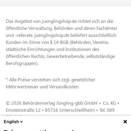
Das Angebot von juenglingshop.de richtet sich an die
öffentliche Verwaltung, Behörden und deren Fachämter
und -referate. juenglingshop.de beliefert ausschließlich
Kunden im Sinne von § 14 BGB (Behörden, Vereine,
städtische Einrichtungen und Institutionen des
öffentlichen Rechts, Gewerbetreibende, selbstständige
Berufsgruppen).
* Alle Preise verstehen sich zzgl. gesetzlicher
Mehrwertsteuer und Versandkosten
© 2026 Behördenverlag Jüngling-gbb GmbH + Co. KG •
Einsteinstraße 12 • 85716 Unterschleißheim • Tel. 089
374 360
English