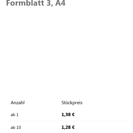
Formblatt 3, A4
Anzahl
Stückpreis
1,38 €
ab
1
1,28 €
ab
10