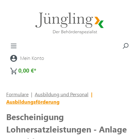
alt springen
Mein Konto
0,00 €*
Formulare
|
Ausbildung und Personal
|
Ausbildungsförderung
Bescheinigung
Lohnersatzleistungen - Anlage