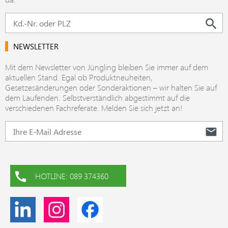
NEWSLETTER
Mit dem Newsletter von Jüngling bleiben Sie immer auf dem
aktuellen Stand. Egal ob Produktneuheiten,
Gesetzesänderungen oder Sonderaktionen – wir halten Sie auf
dem Laufenden. Selbstverständlich abgestimmt auf die
verschiedenen Fachreferate. Melden Sie sich jetzt an!
HOTLINE: 089 374360