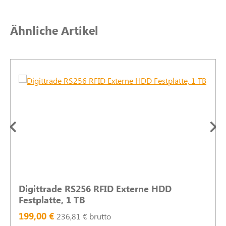
Produktgalerie überspringen
Ähnliche Artikel
Digittrade RS256 RFID Externe HDD
Festplatte, 1 TB
199,00 €
236,81 € brutto