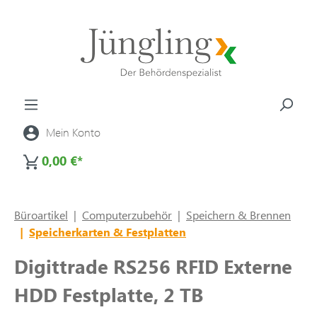
alt springen
Mein Konto
0,00 €*
Büroartikel
|
Computerzubehör
|
Speichern & Brennen
|
Speicherkarten & Festplatten
Digittrade RS256 RFID Externe
HDD Festplatte, 2 TB