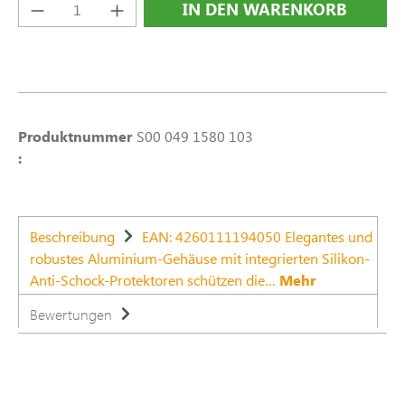
Produkt Anzahl: Gib den gewünschten Wert e
IN DEN WARENKORB
Produktnummer
S00 049 1580 103
:
Beschreibung
EAN: 4260111194050 Elegantes und
robustes Aluminium-Gehäuse mit integrierten Silikon-
Anti-Schock-Protektoren schützen die…
Mehr
Bewertungen