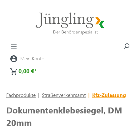
alt springen
Mein Konto
0,00 €*
Fachprodukte
|
Straßenverkehrsamt
|
Kfz-Zulassung
Dokumentenklebesiegel, DM
20mm