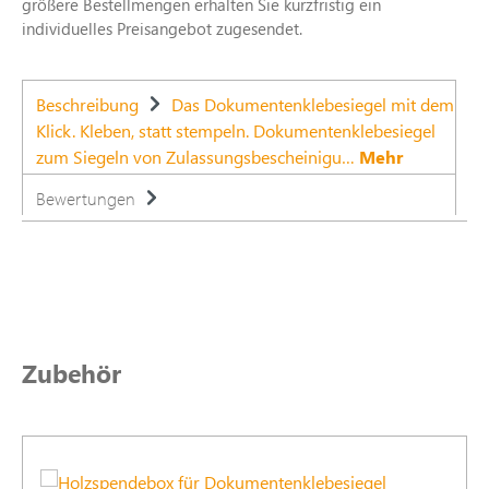
größere Bestellmengen erhalten Sie kurzfristig ein
individuelles Preisangebot zugesendet.
Beschreibung
Das Dokumentenklebesiegel mit dem
Klick. Kleben, statt stempeln. Dokumentenklebesiegel
zum Siegeln von Zulassungsbescheinigu…
Mehr
Bewertungen
Produktgalerie überspringen
Zubehör