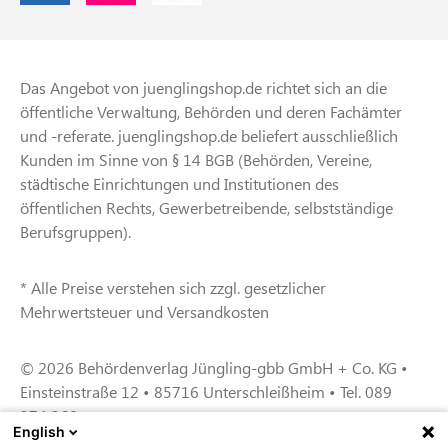
Das Angebot von juenglingshop.de richtet sich an die
öffentliche Verwaltung, Behörden und deren Fachämter
und -referate. juenglingshop.de beliefert ausschließlich
Kunden im Sinne von § 14 BGB (Behörden, Vereine,
städtische Einrichtungen und Institutionen des
öffentlichen Rechts, Gewerbetreibende, selbstständige
Berufsgruppen).
* Alle Preise verstehen sich zzgl. gesetzlicher
Mehrwertsteuer und Versandkosten
© 2026 Behördenverlag Jüngling-gbb GmbH + Co. KG •
Einsteinstraße 12 • 85716 Unterschleißheim • Tel. 089
374 360
English