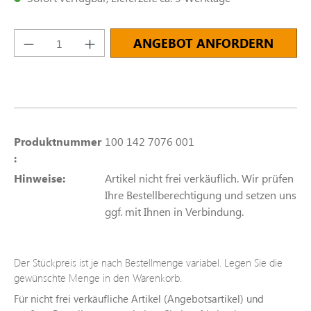
Produkt Anzahl: Gib den gewünschten Wert e
ANGEBOT ANFORDERN
Produktnummer
100 142 7076 001
:
Hinweise:
Artikel nicht frei verkäuflich. Wir prüfen
Ihre Bestellberechtigung und setzen uns
ggf. mit Ihnen in Verbindung.
Der Stückpreis ist je nach Bestellmenge variabel. Legen Sie die
gewünschte Menge in den Warenkorb.
Für nicht frei verkäufliche Artikel (Angebotsartikel) und