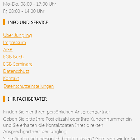
Mo-Do, 08:00 - 17:00 Uhr
Fr, 08:00 - 14:00 Uhr
INFO UND SERVICE
Über Jüngling
Impressum
AGB
EGB Buch
EGB Seminare
Datenschutz
Kontakt
Datenschutzeinstellungen
IHR FACHBERATER
Finden Sie hier Ihren persönlichen Ansprechpartner:
Geben Sie bitte Ihre Postleitzahl oder Ihre Kundennummer ein
und Sie erhalten die Kontaktdaten Ihres direkten
Ansprechpartners bei Jüngling
Sie möchten sich persönlich beraten lassen? Gern sind wir für Sie