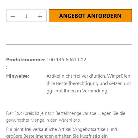
Produkt Anzahl: Gib den gewünschten Wert e
ANGEBOT ANFORDERN
Produktnummer
100 145 6061 002
:
Hinweise:
Artikel nicht frei verkäuflich. Wir prüfen
Ihre Bestellberechtigung und setzen uns
ggf. mit Ihnen in Verbindung.
Der Stückpreis ist je nach Bestellmenge variabel. Legen Sie die
gewünschte Menge in den Warenkorb.
Für nicht frei verkäufliche Artikel (Angebotsartikel) und
größere Bestellmengen erhalten Sie kurzfristig ein