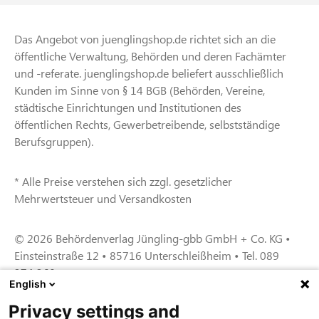
Das Angebot von juenglingshop.de richtet sich an die
öffentliche Verwaltung, Behörden und deren Fachämter
und -referate. juenglingshop.de beliefert ausschließlich
Kunden im Sinne von § 14 BGB (Behörden, Vereine,
städtische Einrichtungen und Institutionen des
öffentlichen Rechts, Gewerbetreibende, selbstständige
Berufsgruppen).
* Alle Preise verstehen sich zzgl. gesetzlicher
Mehrwertsteuer und Versandkosten
© 2026 Behördenverlag Jüngling-gbb GmbH + Co. KG •
Einsteinstraße 12 • 85716 Unterschleißheim • Tel. 089
374 360
English
Privacy settings and