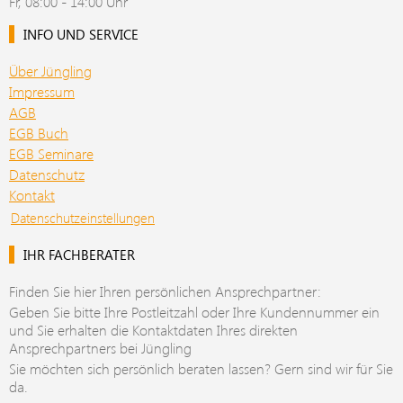
Fr, 08:00 - 14:00 Uhr
INFO UND SERVICE
Über Jüngling
Impressum
AGB
EGB Buch
EGB Seminare
Datenschutz
Kontakt
Datenschutzeinstellungen
IHR FACHBERATER
Finden Sie hier Ihren persönlichen Ansprechpartner:
Geben Sie bitte Ihre Postleitzahl oder Ihre Kundennummer ein
und Sie erhalten die Kontaktdaten Ihres direkten
Ansprechpartners bei Jüngling
Sie möchten sich persönlich beraten lassen? Gern sind wir für Sie
da.