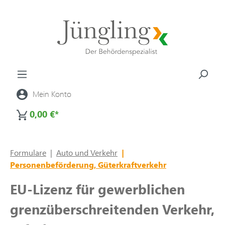
alt springen
Mein Konto
0,00 €*
Formulare
|
Auto und Verkehr
|
Personenbeförderung, Güterkraftverkehr
EU-Lizenz für gewerblichen
grenzüberschreitenden Verkehr,