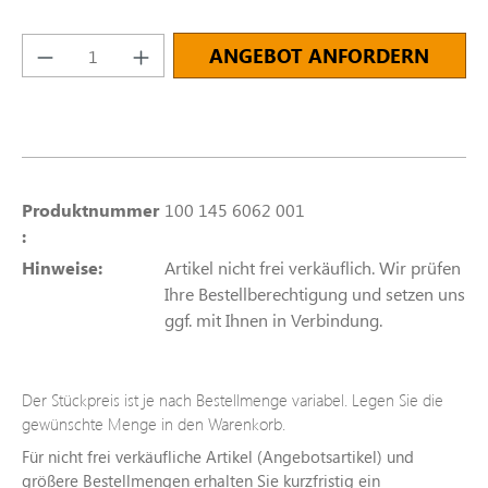
Produkt Anzahl: Gib den gewünschten Wert e
ANGEBOT ANFORDERN
Produktnummer
100 145 6062 001
:
Hinweise:
Artikel nicht frei verkäuflich. Wir prüfen
Ihre Bestellberechtigung und setzen uns
ggf. mit Ihnen in Verbindung.
Der Stückpreis ist je nach Bestellmenge variabel. Legen Sie die
gewünschte Menge in den Warenkorb.
Für nicht frei verkäufliche Artikel (Angebotsartikel) und
größere Bestellmengen erhalten Sie kurzfristig ein