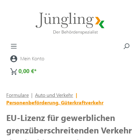
alt springen
Mein Konto
0,00 €*
Formulare
|
Auto und Verkehr
|
Personenbeförderung, Güterkraftverkehr
EU-Lizenz für gewerblichen
grenzüberschreitenden Verkehr