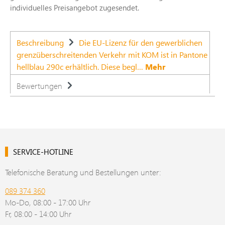
individuelles Preisangebot zugesendet.
Beschreibung
Die EU-Lizenz für den gewerblichen
grenzüberschreitenden Verkehr mit KOM ist in Pantone
hellblau 290c erhältlich. Diese begl…
Mehr
Bewertungen
SERVICE-HOTLINE
Telefonische Beratung und Bestellungen unter:
089 374 360
Mo-Do, 08:00 - 17:00 Uhr
Fr, 08:00 - 14:00 Uhr