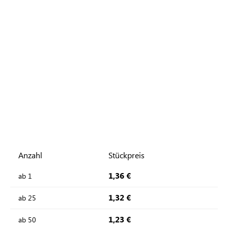
Anzahl
Stückpreis
1,36 €
ab
1
1,32 €
ab
25
1,23 €
ab
50