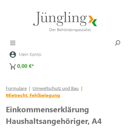
alt springen
Mein Konto
0,00 €*
Formulare
|
Umweltschutz und Bau
|
Mietrecht, Fehlbelegung
Einkommenserklärung
Haushaltsangehöriger, A4