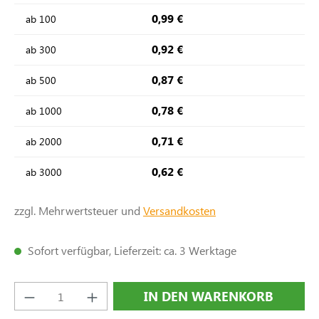
0,99 €
ab
100
0,92 €
ab
300
0,87 €
ab
500
0,78 €
ab
1000
0,71 €
ab
2000
0,62 €
ab
3000
zzgl. Mehrwertsteuer und
Versandkosten
Sofort verfügbar, Lieferzeit: ca. 3 Werktage
Produkt Anzahl: Gib den gewünschten Wert e
IN DEN WARENKORB