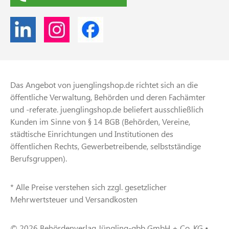
Das Angebot von juenglingshop.de richtet sich an die
öffentliche Verwaltung, Behörden und deren Fachämter
und -referate. juenglingshop.de beliefert ausschließlich
Kunden im Sinne von § 14 BGB (Behörden, Vereine,
städtische Einrichtungen und Institutionen des
öffentlichen Rechts, Gewerbetreibende, selbstständige
Berufsgruppen).
* Alle Preise verstehen sich zzgl. gesetzlicher
Mehrwertsteuer und Versandkosten
© 2026 Behördenverlag Jüngling-gbb GmbH + Co. KG •