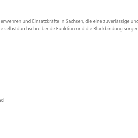
euerwehren und Einsatzkräfte in Sachsen, die eine zuverlässige un
Die selbstdurchschreibende Funktion und die Blockbindung sorge
nd