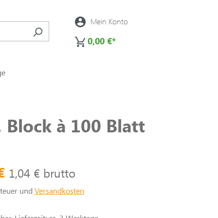
Mein Konto
0,00 €*
ge
 Block à 100 Blatt
 €
1,04 € brutto
steuer und
Versandkosten
ar, Lieferzeit: ca. 3 Werktage