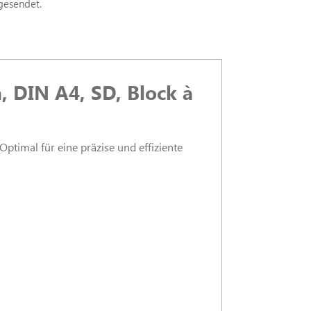
gesendet.
, DIN A4, SD, Block à
ptimal für eine präzise und effiziente