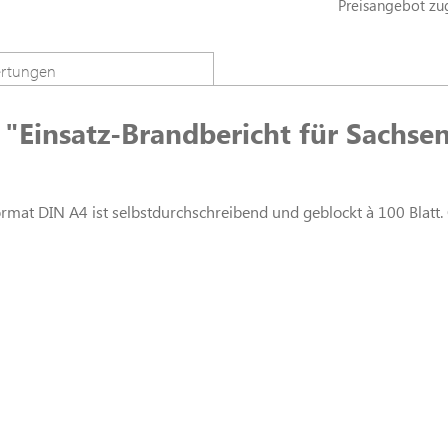
Preisangebot zu
rtungen
"Einsatz-Brandbericht für Sachsen
rmat DIN A4 ist selbstdurchschreibend und geblockt à 100 Blatt. O