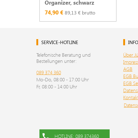
Organizer, schwarz
74,90 €
89,13 € brutto
SERVICE-HOTLINE
INFO
Telefonische Beratung und
Über J
Bestellungen unter:
Impre
AGB
089 374 360
EGB B
Mo-Do, 08:00 - 17:00 Uhr
EGB Se
Fr, 08:00 - 14:00 Uhr
Datens
Kontak
Datens
HOTLINE: 089 374360