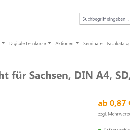
Digitale Lernkurse
Aktionen
Seminare
Fachkatalo
ht für Sachsen, DIN A4, SD,
ab 0,87
zzgl. Mehrwert
Sofort verfügb