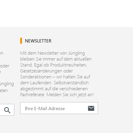
NEWSLETTER
en
Mit dem Newsletter von Jüngling
bleiben Sie immer auf dem aktuellen
Stand. Egal ob Produktneuheiten,
 oder
Gesetzesänderungen oder
e
Sonderaktionen – wir halten Sie auf
dem Laufenden. Selbstverständlich
üngling
abgestimmt auf die verschiedenen
aten
Fachreferate. Melden Sie sich jetzt an!