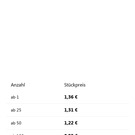
Anzahl
Stückpreis
1,36 €
ab
1
1,31 €
ab
25
1,22 €
ab
50