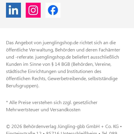
Das Angebot von juenglingshop.de richtet sich an die
öffentliche Verwaltung, Behörden und deren Fachämter
und -referate. juenglingshop.de beliefert ausschließlich
Kunden im Sinne von § 14 BGB (Behörden, Vereine,
städtische Einrichtungen und Institutionen des
öffentlichen Rechts, Gewerbetreibende, selbstständige
Berufsgruppen).
* Alle Preise verstehen sich zzgl. gesetzlicher
Mehrwertsteuer und Versandkosten
© 2026 Behördenverlag Jüngling-gbb GmbH + Co. KG •
Einsteinstraße 12 • 85716 Unterschleißheim • Tel. 089