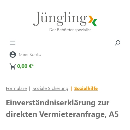
alt springen
Mein Konto
0,00 €*
Formulare
|
Soziale Sicherung
|
Sozialhilfe
Einverständniserklärung zur
direkten Vermieteranfrage, A5