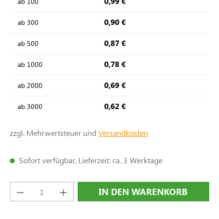
0,99 €
ab
100
0,90 €
ab
300
0,87 €
ab
500
0,78 €
ab
1000
0,69 €
ab
2000
0,62 €
ab
3000
zzgl. Mehrwertsteuer und
Versandkosten
Sofort verfügbar, Lieferzeit: ca. 3 Werktage
Produkt Anzahl: Gib den gewünschten Wert e
IN DEN WARENKORB