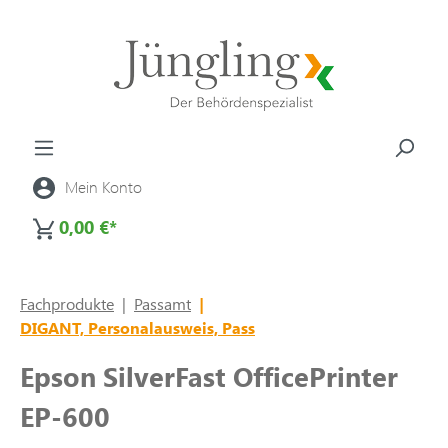
alt springen
Mein Konto
0,00 €*
Fachprodukte
|
Passamt
|
DIGANT, Personalausweis, Pass
Epson SilverFast OfficePrinter
EP-600