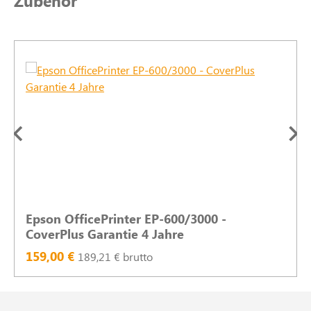
Zubehör
Epson OfficePrinter EP-600/3000 -
CoverPlus Garantie 4 Jahre
159,00 €
189,21 € brutto