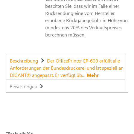
beachten Sie, dass wir im Falle einer
Rücksendung eine vom Hersteller
erhobene Rückgabegebühr in Höhe von
mindestens 20% des Verkaufspreises
berechnen müssen.
Beschreibung
Der OfficePrinter EP-600 erfüllt alle
Anforderungen der Bundesdruckerei und ist speziell an
DIGANT® angepasst. Er verfügt üb…
Mehr
Bewertungen
Produktgalerie überspringen