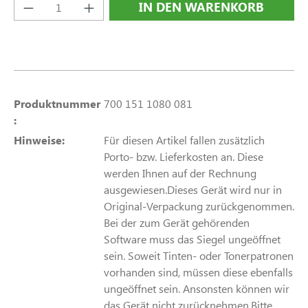
Produkt Anzahl: Gib den gewünschten Wert e
IN DEN WARENKORB
Produktnummer
700 151 1080 081
:
Hinweise:
Für diesen Artikel fallen zusätzlich
Porto- bzw. Lieferkosten an. Diese
werden Ihnen auf der Rechnung
ausgewiesen.Dieses Gerät wird nur in
Original-Verpackung zurückgenommen.
Bei der zum Gerät gehörenden
Software muss das Siegel ungeöffnet
sein. Soweit Tinten- oder Tonerpatronen
vorhanden sind, müssen diese ebenfalls
ungeöffnet sein. Ansonsten können wir
das Gerät nicht zurücknehmen.Bitte