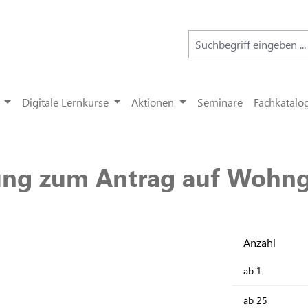
Digitale Lernkurse
Aktionen
Seminare
Fachkatalo
ung zum Antrag auf Wohng
Anzahl
ab
1
ab
25