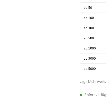
ab
50
ab
100
ab
300
ab
500
ab
1000
ab
3000
ab
5000
zzgl. Mehrwert
Sofort verfügb