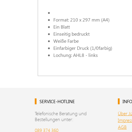
Format: 210 x 297 mm (A4)
Ein Blatt
Einseitig bedruckt
Weiße Farbe
Einfarbiger Druck (1/0farbig)
Lochung: AHL8 - links
SERVICE-HOTLINE
INFO
Telefonische Beratung und
Über J
Bestellungen unter:
Impre
AGB
089 374 360