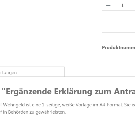
Produkt A
Produktnumm
rtungen
 "Ergänzende Erklärung zum Antr
ohngeld ist eine 1-seitige, weiße Vorlage im A4-Format. Sie ist k
 in Behörden zu gewährleisten.