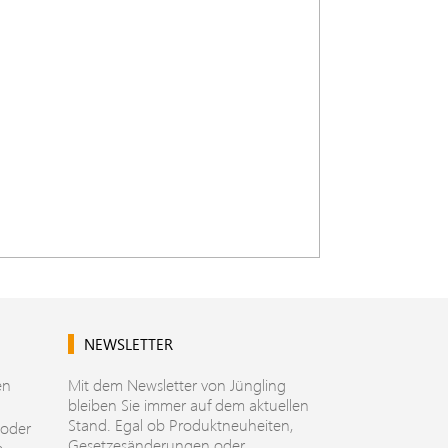
NEWSLETTER
en
Mit dem Newsletter von Jüngling
bleiben Sie immer auf dem aktuellen
Stand. Egal ob Produktneuheiten,
 oder
Gesetzesänderungen oder
e