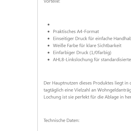
Vorteile:
Praktisches A4-Format
Einseitiger Druck für einfache Handh
Weiße Farbe für klare Sichtbarkeit
Einfarbiger Druck (1/0farbig)
AHL8-Linkslochung für standardisiert
Der Hauptnutzen dieses Produktes liegt in 
tagtäglich eine Vielzahl an Wohngeldanträg
Lochung ist sie perfekt für die Ablage in
Technische Daten: