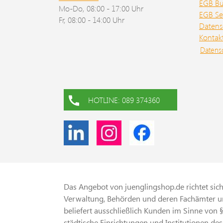
EGB B
Mo-Do, 08:00 - 17:00 Uhr
EGB Se
Fr, 08:00 - 14:00 Uhr
Datens
Kontak
Datens
HOTLINE: 089 374360
Das Angebot von juenglingshop.de richtet sich 
Verwaltung, Behörden und deren Fachämter un
beliefert ausschließlich Kunden im Sinne von 
städtische Einrichtungen und Institutionen des