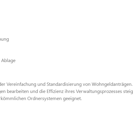
abung
e Ablage
der Vereinfachung und Standardisierung von Wohngeldanträgen. Di
en bearbeiten und die Effizienz ihres Verwaltungsprozesses stei
 herkömmlichen Ordnersystemen geeignet.