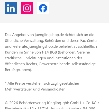
Das Angebot von juenglingshop.de richtet sich an die
öffentliche Verwaltung, Behörden und deren Fachämter
und -referate. juenglingshop.de beliefert ausschließlich
Kunden im Sinne von § 14 BGB (Behörden, Vereine,
städtische Einrichtungen und Institutionen des
öffentlichen Rechts, Gewerbetreibende, selbstständige
Berufsgruppen).
* Alle Preise verstehen sich zzgl. gesetzlicher
Mehrwertsteuer und Versandkosten
© 2026 Behördenverlag Jüngling-gbb GmbH + Co. KG •
Einsteinstraße 12 • 85716 Unterschleißheim • Tel. 089