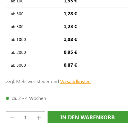
1,35 €
ab
100
1,28 €
ab
300
1,23 €
ab
500
1,08 €
ab
1000
0,95 €
ab
2000
0,87 €
ab
3000
zzgl. Mehrwertsteuer und
Versandkosten
ca. 2 - 4 Wochen
Produkt Anzahl: Gib den gewünschten Wert e
IN DEN WARENKORB