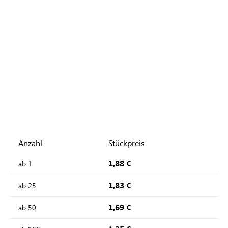
Anzahl
Stückpreis
1,88 €
ab
1
1,83 €
ab
25
1,69 €
ab
50