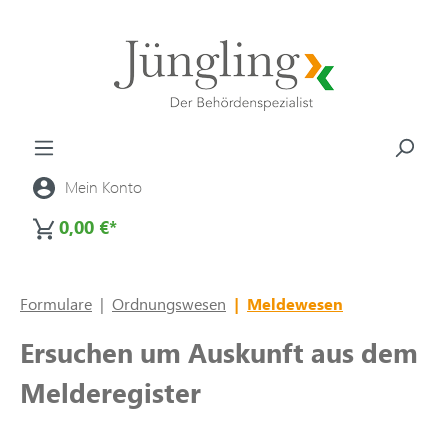
alt springen
Mein Konto
0,00 €*
Formulare
|
Ordnungswesen
|
Meldewesen
Ersuchen um Auskunft aus dem
Melderegister