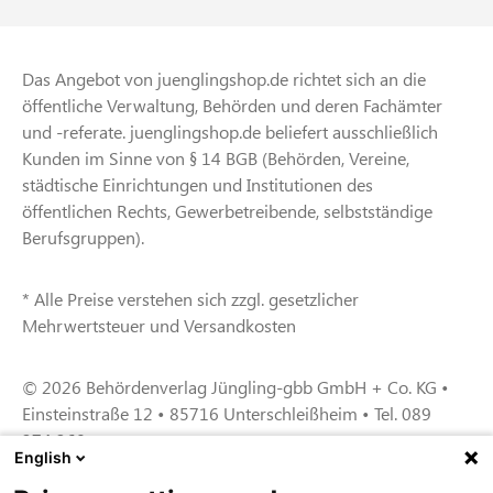
Das Angebot von juenglingshop.de richtet sich an die
öffentliche Verwaltung, Behörden und deren Fachämter
und -referate. juenglingshop.de beliefert ausschließlich
Kunden im Sinne von § 14 BGB (Behörden, Vereine,
städtische Einrichtungen und Institutionen des
öffentlichen Rechts, Gewerbetreibende, selbstständige
Berufsgruppen).
* Alle Preise verstehen sich zzgl. gesetzlicher
Mehrwertsteuer und Versandkosten
© 2026 Behördenverlag Jüngling-gbb GmbH + Co. KG •
Einsteinstraße 12 • 85716 Unterschleißheim • Tel. 089
374 360
English