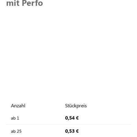
mit Perfo
Anzahl
Stückpreis
0,54 €
ab
1
0,53 €
ab
25