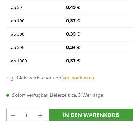
0,49 €
ab
50
0,37 €
ab
100
0,35 €
ab
300
0,34 €
ab
500
0,31 €
ab
1000
zzgl. Mehrwertsteuer und
Versandkosten
Sofort verfügbar, Lieferzeit: ca. 3 Werktage
Produkt Anzahl: Gib den gewünschten Wert e
IN DEN WARENKORB