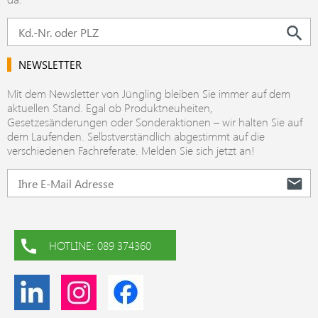
NEWSLETTER
Mit dem Newsletter von Jüngling bleiben Sie immer auf dem
aktuellen Stand. Egal ob Produktneuheiten,
Gesetzesänderungen oder Sonderaktionen – wir halten Sie auf
dem Laufenden. Selbstverständlich abgestimmt auf die
verschiedenen Fachreferate. Melden Sie sich jetzt an!
HOTLINE: 089 374360