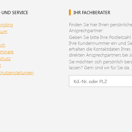
 UND SERVICE
IHR FACHBERATER
üngling
Finden Sie hier Ihren persönlich
Ansprechpartner:
ssum
Geben Sie bitte Ihre Postleitzahl
Ihre Kundennummer ein und Si
uch
erhalten die Kontaktdaten Ihres
minare
direkten Ansprechpartners bei J
chutz
Sie möchten sich persönlich ber
t
lassen? Gern sind wir für Sie da.
chutzeinstellungen