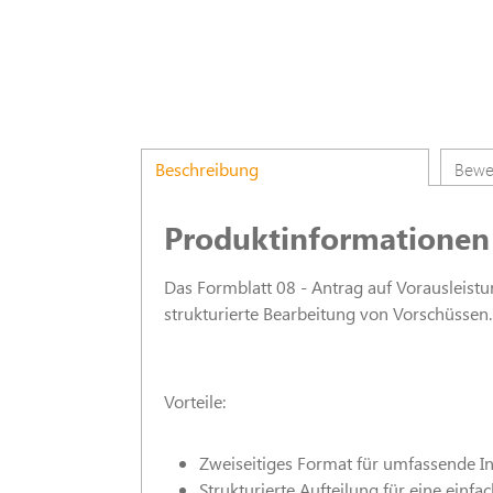
Beschreibung
Bewe
Produktinformationen 
Das Formblatt 08 - Antrag auf Vorausleistun
strukturierte Bearbeitung von Vorschüssen.
Vorteile:
Zweiseitiges Format für umfassende I
Strukturierte Aufteilung für eine ein