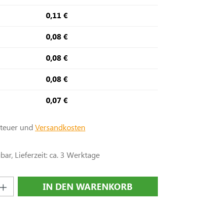
0,11 €
0,08 €
0,08 €
0,08 €
0,07 €
steuer und
Versandkosten
ar, Lieferzeit: ca. 3 Werktage
nzahl: Gib den gewünschten Wert ein oder
IN DEN WARENKORB