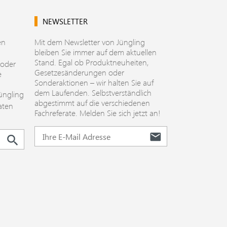
NEWSLETTER
en
Mit dem Newsletter von Jüngling
bleiben Sie immer auf dem aktuellen
Stand. Egal ob Produktneuheiten,
 oder
Gesetzesänderungen oder
e
Sonderaktionen – wir halten Sie auf
dem Laufenden. Selbstverständlich
üngling
abgestimmt auf die verschiedenen
aten
Fachreferate. Melden Sie sich jetzt an!