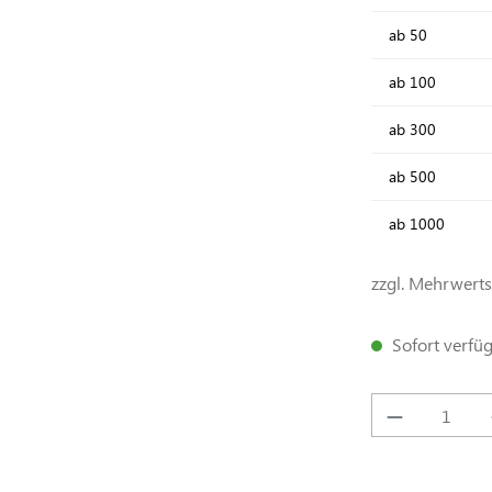
ab
50
ab
100
ab
300
ab
500
ab
1000
zzgl. Mehrwert
Sofort verfügb
Produkt A