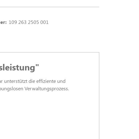
er:
109 263 2505 001
sleistung"
 unterstützt die effiziente und
eibungslosen Verwaltungsprozess.