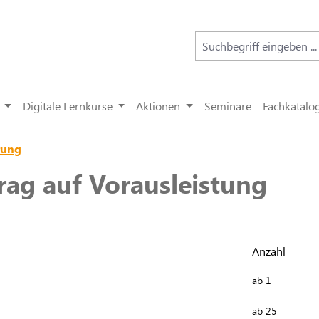
Digitale Lernkurse
Aktionen
Seminare
Fachkatalo
rung
rag auf Vorausleistung
Anzahl
ab
1
ab
25