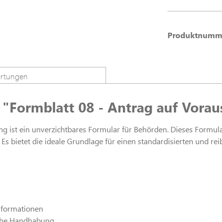
Produktnumm
rtungen
"Formblatt 08 - Antrag auf Vorau
g ist ein unverzichtbares Formular für Behörden. Dieses Formular
 Es bietet die ideale Grundlage für einen standardisierten und r
nformationen
fache Handhabung