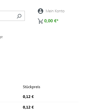
Mein Konto
0,00 €*
ge
Stückpreis
0,12 €
0,12 €