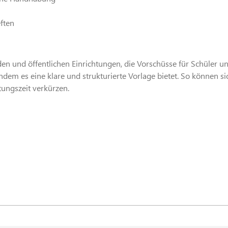
ften
den und öffentlichen Einrichtungen, die Vorschüsse für Schüler un
dem es eine klare und strukturierte Vorlage bietet. So können si
tungszeit verkürzen.