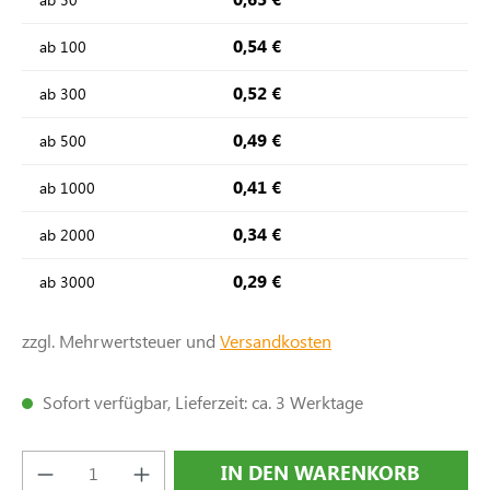
0,54 €
ab
100
0,52 €
ab
300
0,49 €
ab
500
0,41 €
ab
1000
0,34 €
ab
2000
0,29 €
ab
3000
zzgl. Mehrwertsteuer und
Versandkosten
Sofort verfügbar, Lieferzeit: ca. 3 Werktage
Produkt Anzahl: Gib den gewünschten Wert e
IN DEN WARENKORB