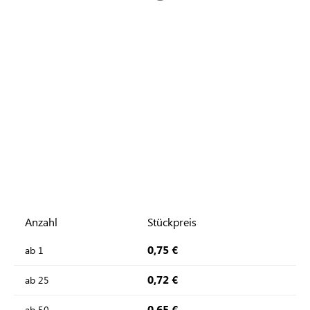
Anzahl
Stückpreis
0,75 €
ab
1
0,72 €
ab
25
0,65 €
ab
50