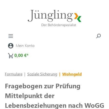
alt springen
Mein Konto
0,00 €*
Formulare
|
Soziale Sicherung
|
Wohngeld
Fragebogen zur Prüfung
Mittelpunkt der
Lebensbeziehungen nach WoGG