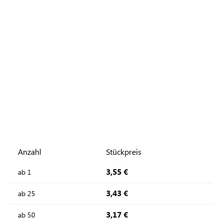
Anzahl
Stückpreis
3,55 €
ab
1
3,43 €
ab
25
3,17 €
ab
50