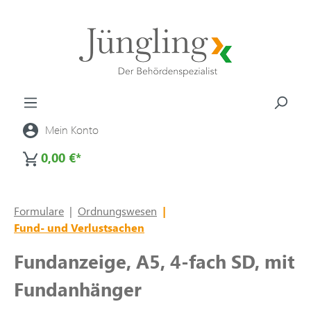
alt springen
Mein Konto
0,00 €*
Formulare
|
Ordnungswesen
|
Fund- und Verlustsachen
Fundanzeige, A5, 4-fach SD, mit
Fundanhänger