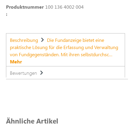
Produktnummer
100 136 4002 004
:
Beschreibung
Die Fundanzeige bietet eine
praktische Lösung für die Erfassung und Verwaltung
von Fundgegenständen. Mit ihren selbstdurchsc…
Mehr
Bewertungen
Produktgalerie überspringen
Ähnliche Artikel