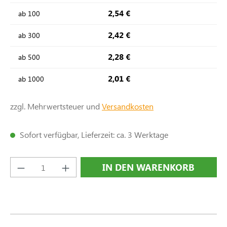
2,54 €
ab
100
2,42 €
ab
300
2,28 €
ab
500
2,01 €
ab
1000
zzgl. Mehrwertsteuer und
Versandkosten
Sofort verfügbar, Lieferzeit: ca. 3 Werktage
Produkt Anzahl: Gib den gewünschten Wert e
IN DEN WARENKORB